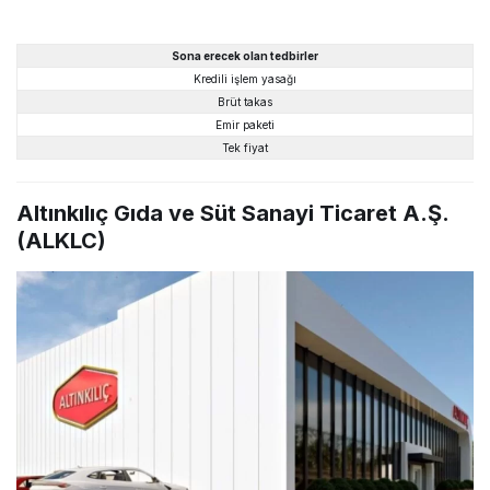
Sona erecek olan tedbirler
Kredili işlem yasağı
Brüt takas
Emir paketi
Tek fiyat
Altınkılıç Gıda ve Süt Sanayi Ticaret A.Ş.
(ALKLC)