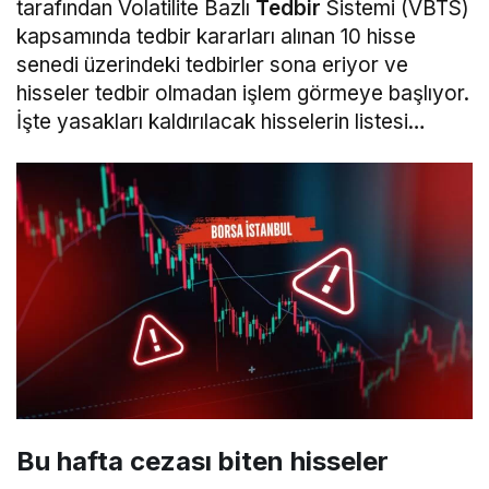
tarafından Volatilite Bazlı
Tedbir
Sistemi (VBTS)
kapsamında tedbir kararları alınan 10 hisse
senedi üzerindeki tedbirler sona eriyor ve
hisseler tedbir olmadan işlem görmeye başlıyor.
İşte yasakları kaldırılacak hisselerin listesi…
Bu hafta cezası biten hisseler