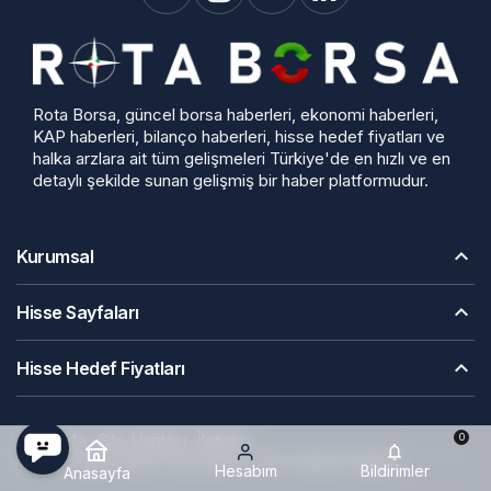
Rota Borsa, güncel borsa haberleri, ekonomi haberleri,
KAP haberleri, bilanço haberleri, hisse hedef fiyatları ve
halka arzlara ait tüm gelişmeleri Türkiye'de en hızlı ve en
detaylı şekilde sunan gelişmiş bir haber platformudur.
Kurumsal
Hisse Sayfaları
Hisse Hedef Fiyatları
Anasayfa
Site Haritası
İletişim
0
© Telif Hakkı 2026, Rota Borsa, Tüm Hakları Saklıdır
Hesabım
Bildirimler
Anasayfa