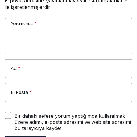
E-posta adresiniz yayınlanmayacak.
Gerekli alanlar
*
ile işaretlenmişlerdir
Yorumunuz
*
Ad
*
E-Posta
*
Bir dahaki sefere yorum yaptığımda kullanılmak
üzere adımı, e-posta adresimi ve web site adresimi
bu tarayıcıya kaydet.