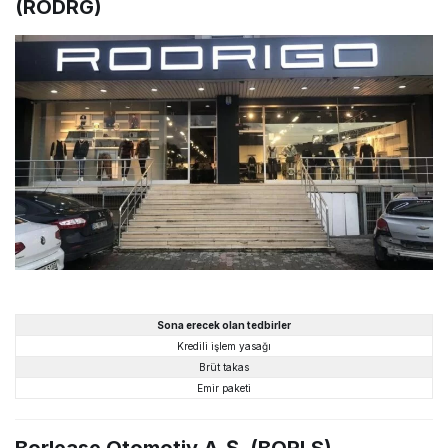
(RODRG)
Sona erecek olan tedbirler
Kredili işlem yasağı
Brüt takas
Emir paketi