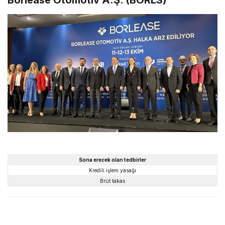
Borlease Otomotiv A.Ş. (BORLS)
Sona erecek olan tedbirler
Kredili işlem yasağı
Brüt takas