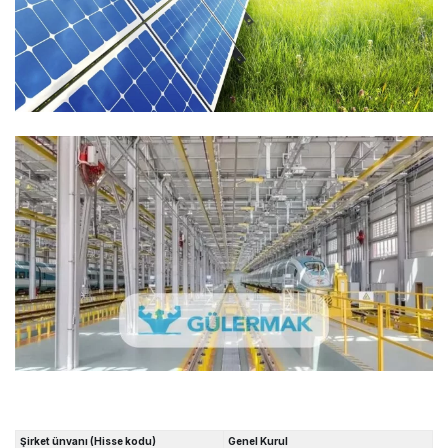
Şirket ünvanı (Hisse kodu)
Genel Kurul