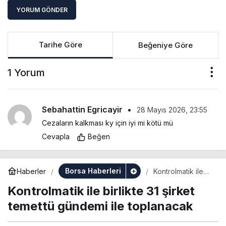
YORUM GÖNDER
Tarihe Göre
Beğeniye Göre
1 Yorum
Sebahattin Egricayir
•
28 Mayıs 2026, 23:55
Cezaların kalkması ky için iyi mi kötü mü
Cevapla
Beğen
Borsa Haberleri
Haberler
Kontrolmatik ile
birlikte 31 şirket
Kontrolmatik ile birlikte 31 şirket
temettü gündemi
ile toplanacak
temettü gündemi ile toplanacak