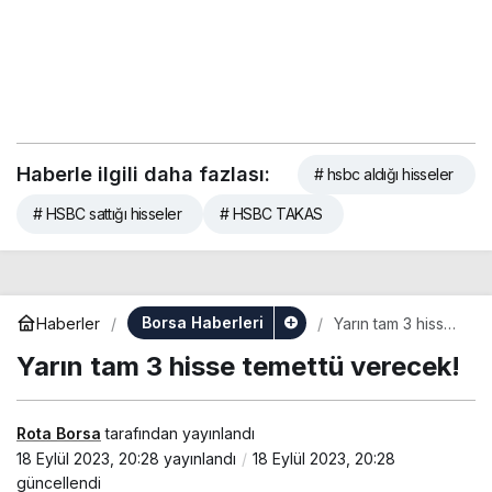
Haberle ilgili daha fazlası:
# hsbc aldığı hisseler
# HSBC sattığı hisseler
# HSBC TAKAS
Borsa Haberleri
Haberler
Yarın tam 3 hisse
temettü verecek!
Yarın tam 3 hisse temettü verecek!
Rota Borsa
tarafından yayınlandı
18 Eylül 2023, 20:28
yayınlandı
18 Eylül 2023, 20:28
güncellendi