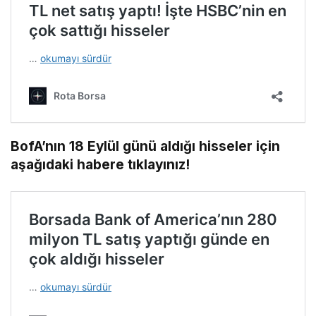
BofA’nın 18 Eylül günü aldığı hisseler için
aşağıdaki habere tıklayınız!