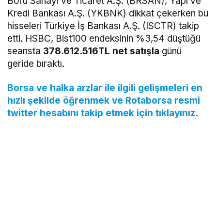
Boru Sanayi ve Ticaret A.Ş. (BRSAN), Yapı ve
Kredi Bankası A.Ş. (YKBNK) dikkat çekerken bu
hisseleri Türkiye İş Bankası A.Ş. (ISCTR) takip
etti. HSBC, Bist100 endeksinin %3,54 düştüğü
seansta
378.612.516TL net satışla
günü
geride bıraktı.
Borsa ve halka arzlar ile ilgili gelişmeleri en
hızlı şekilde öğrenmek ve Rotaborsa resmi
twitter hesabını takip etmek için tıklayınız.