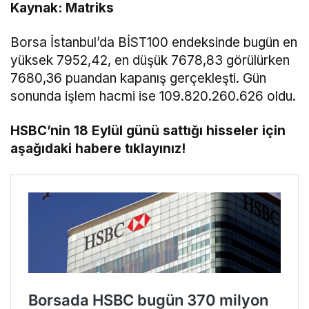
Kaynak: Matriks
Borsa İstanbul’da BİST100 endeksinde bugün en
yüksek 7952,42, en düşük 7678,83 görülürken
7680,36 puandan kapanış gerçekleşti. Gün
sonunda işlem hacmi ise 109.820.260.626 oldu.
HSBC’nin 18 Eylül günü sattığı hisseler için
aşağıdaki habere tıklayınız!