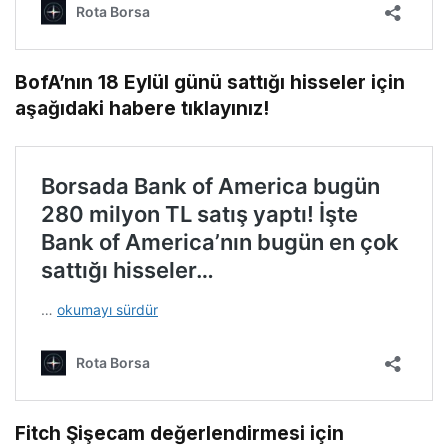
BofA’nın 18 Eylül günü sattığı hisseler için
aşağıdaki habere tıklayınız!
Fitch Şişecam değerlendirmesi için