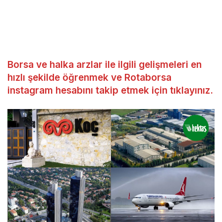
Borsa ve halka arzlar ile ilgili gelişmeleri en
hızlı şekilde öğrenmek ve Rotaborsa
instagram hesabını takip etmek için tıklayınız.