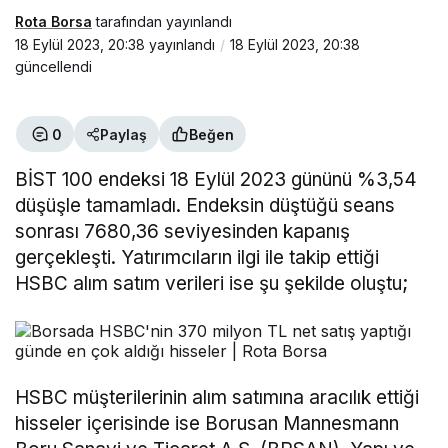
Rota Borsa
tarafından yayınlandı
18 Eylül 2023, 20:38
yayınlandı
18 Eylül 2023, 20:38
güncellendi
0
Paylaş
Beğen
BİST 100 endeksi 18 Eylül 2023 gününü %3,54
düşüşle tamamladı. Endeksin düştüğü seans
sonrası 7680,36 seviyesinden kapanış
gerçekleşti. Yatırımcıların ilgi ile takip ettiği
HSBC alım satım verileri ise şu şekilde oluştu;
HSBC müşterilerinin alım satımına aracılık ettiği
hisseler içerisinde ise Borusan Mannesmann