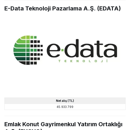
E-Data Teknoloji Pazarlama A.Ş. (EDATA)
Net alış (TL)
45.933.799
Emlak Konut Gayrimenkul Yatırım Ortaklığı