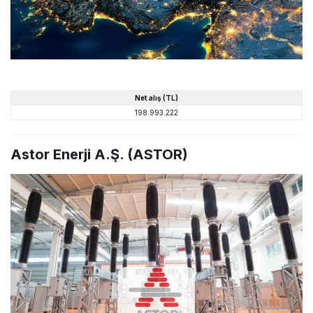
Net alış (TL)
198.993.222
Astor Enerji A.Ş. (ASTOR)