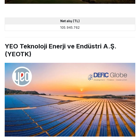
Net alış (TL)
105.945.762
YEO Teknoloji Enerji ve Endüstri A.Ş.
(YEOTK)