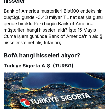
hisseler
Bank of America müşterileri Bist100 endeksinin
düştüğü günde -3,43 milyar TL net satışla günü
geride bıraktı. Peki bugün Bank of America
müşterileri hangi hisseleri aldı? İşte 15 Mayıs
Cuma işlem gününde Bank of America’nın aldığı
hisseler ve net alış tutarları;
BofA hangi hisseleri alıyor?
Türkiye Sigorta A.Ş. (TURSG)