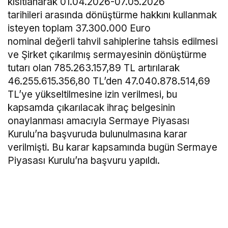
kısıtlanarak 01.04.2026-07.05.2026
tarihileri arasında dönüştürme hakkını kullanmak
isteyen toplam 37.300.000 Euro
nominal değerli tahvil sahiplerine tahsis edilmesi
ve Şirket çıkarılmış sermayesinin dönüştürme
tutarı olan 785.263.157,89 TL artırılarak
46.255.615.356,80 TL’den 47.040.878.514,69
TL’ye yükseltilmesine izin verilmesi, bu
kapsamda çıkarılacak ihraç belgesinin
onaylanması amacıyla Sermaye Piyasası
Kurulu’na başvuruda bulunulmasına karar
verilmişti. Bu karar kapsamında bugün Sermaye
Piyasası Kurulu’na başvuru yapıldı.