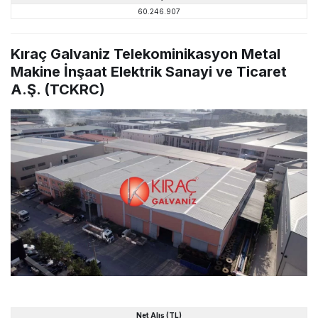
60.246.907
Kıraç Galvaniz Telekominikasyon Metal
Makine İnşaat Elektrik Sanayi ve Ticaret
A.Ş. (TCKRC)
Net Alış (TL)