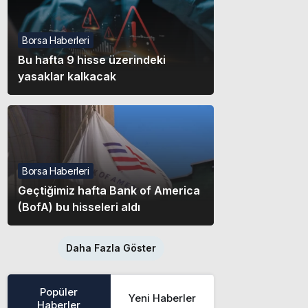
Borsa Haberleri
Bu hafta 9 hisse üzerindeki
yasaklar kalkacak
Borsa Haberleri
Geçtiğimiz hafta Bank of America
(BofA) bu hisseleri aldı
Daha Fazla Göster
Popüler
Yeni Haberler
Haberler