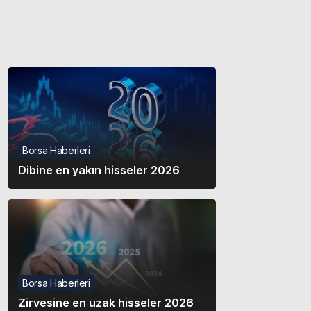
Gece modunu seçin.
Sistem Modu
Sistem modunu seçin.
Borsa Haberleri
Dibine en yakın hisseler 2026
Borsa Haberleri
Zirvesine en uzak hisseler 2026