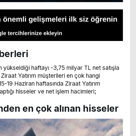
berleri
n yükseldiği haftayı -3,75 milyar TL net satışla
 Ziraat Yatırım müşterileri en çok hangi
 15-19 Haziran haftasında Ziraat Yatırım
aptığı hisseler ve net işlem hacimleri;
inden en çok alınan hisseler