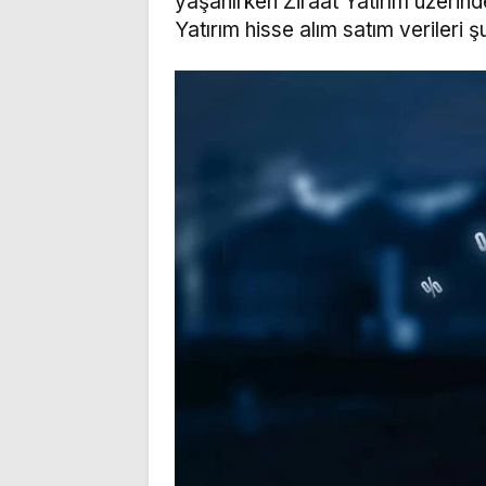
yaşanırken Ziraat Yatırım üzerinden
Yatırım hisse alım satım verileri ş