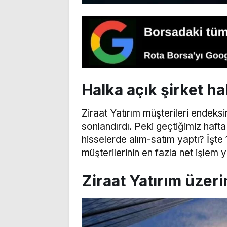
Halka açık şirket ha
Ziraat Yatırım müşterileri endeksi
sonlandırdı. Peki geçtiğimiz hafta
hisselerde alım-satım yaptı? İşte
müşterilerinin en fazla net işlem y
Ziraat Yatırım üzer