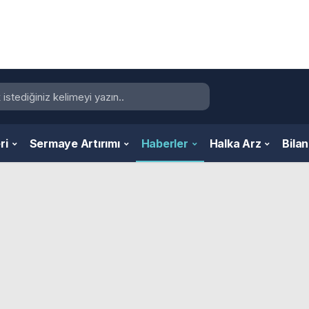
ri
Sermaye Artırımı
Haberler
Halka Arz
Bila