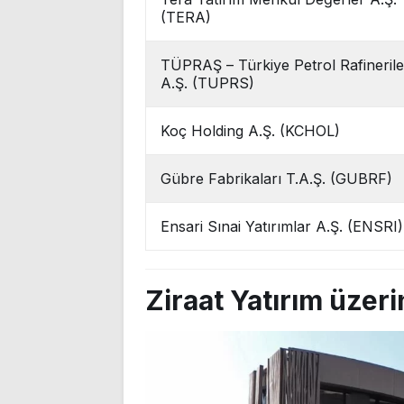
(TERA)
TÜPRAŞ – Türkiye Petrol Rafinerile
A.Ş. (TUPRS)
Koç Holding A.Ş. (KCHOL)
Gübre Fabrikaları T.A.Ş. (GUBRF)
Ensari Sınai Yatırımlar A.Ş. (ENSRI)
Ziraat Yatırım üzeri