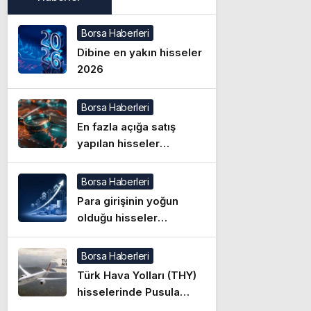
Borsa Haberleri
Dibine en yakın hisseler
2026
Borsa Haberleri
En fazla açığa satış
yapılan hisseler
(07.08.2026)
Borsa Haberleri
Para girişinin yoğun
olduğu hisseler
(07.08.2026)
Borsa Haberleri
Türk Hava Yolları (THY)
hisselerinde Pusula
Yatırım üzerinden yüklü