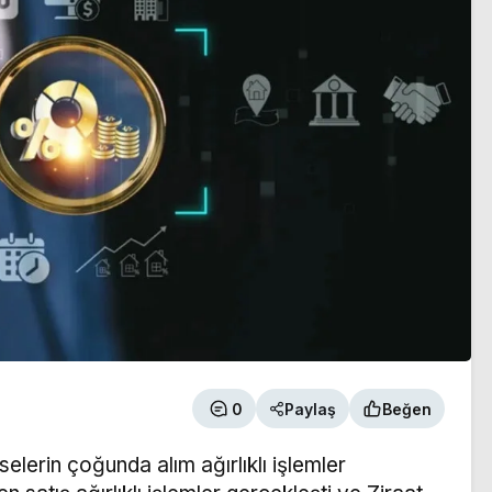
0
Paylaş
Beğen
elerin çoğunda alım ağırlıklı işlemler