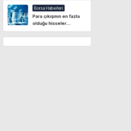
alım
Borsa Haberleri
Para çıkışının en fazla
olduğu hisseler
(07.08.2026)