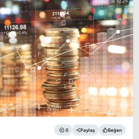
0
Paylaş
Beğen