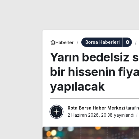
Borsa Haberleri
Haberler
Yarın bedelsiz 
bir hissenin fi
yapılacak
Rota Borsa Haber Merkezi
tarafı
2 Haziran 2026, 20:38
yayınlandı