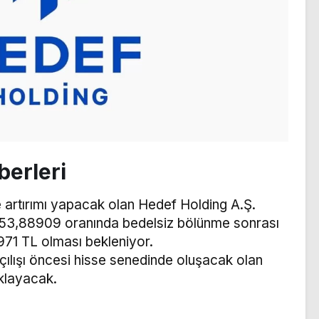
berleri
 artırımı yapacak olan Hedef Holding A.Ş.
53,88909 oranında bedelsiz bölünme sonrası
971 TL olması bekleniyor.
çılışı öncesi hisse senedinde oluşacak olan
ıklayacak.