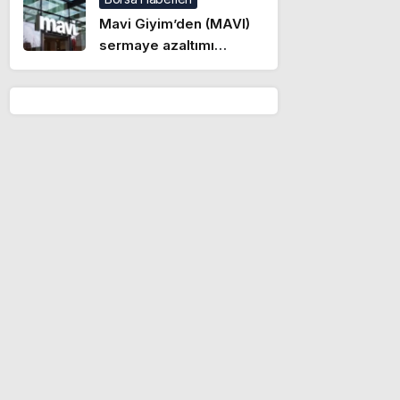
Mavi Giyim’den (MAVI)
sermaye azaltımı
başvurusu