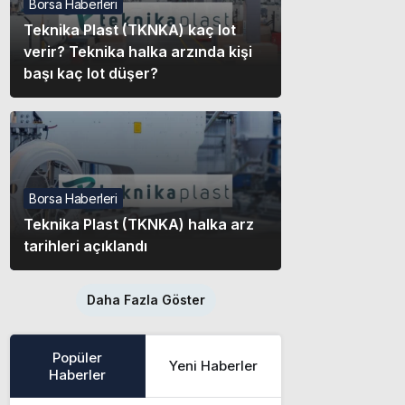
Borsa Haberleri
Teknika Plast (TKNKA) kaç lot
verir? Teknika halka arzında kişi
başı kaç lot düşer?
Borsa Haberleri
Teknika Plast (TKNKA) halka arz
tarihleri açıklandı
Daha Fazla Göster
Popüler
Yeni Haberler
Haberler