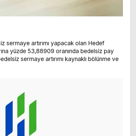
iz sermaye artırımı yapacak olan Hedef
arına yüzde 53,88909 oranında bedelsiz pay
bedelsiz sermaye artırımı kaynaklı bölünme ve