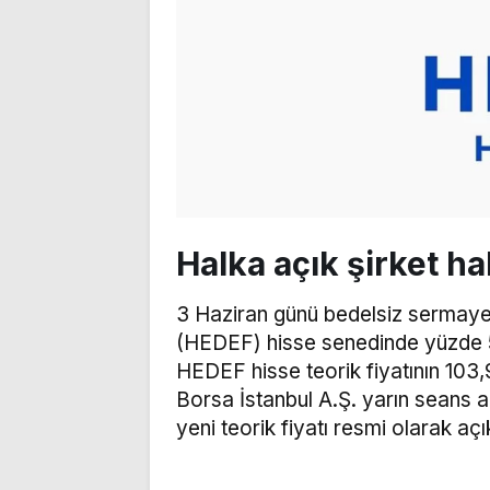
Halka açık şirket ha
3 Haziran günü bedelsiz sermaye
(HEDEF) hisse senedinde yüzde 
HEDEF hisse teorik fiyatının 103,
Borsa İstanbul A.Ş. yarın seans a
yeni teorik fiyatı resmi olarak aç