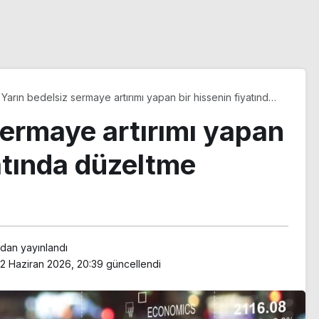
Yarın bedelsiz sermaye artırımı yapan bir hissenin fiyatında
düzeltme yapılacak
sermaye artırımı yapan
yatında düzeltme
ndan yayınlandı
2 Haziran 2026, 20:39
güncellendi