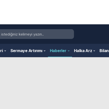
ri
Sermaye Artırımı
Haberler
Halka Arz
Bila