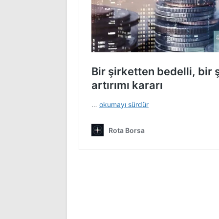
Rota Borsa WhatsApp kanalı
Rota B