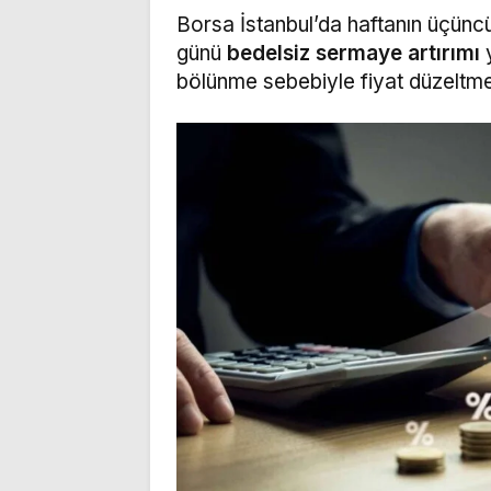
Borsa İstanbul’da haftanın üçün
günü
bedelsiz sermaye artırımı
y
bölünme sebebiyle fiyat düzeltme