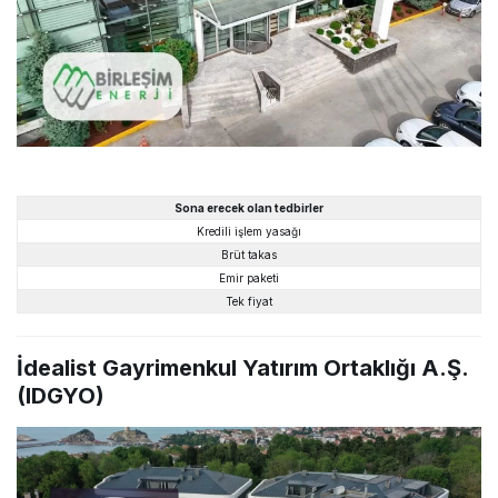
Sona erecek olan tedbirler
Kredili işlem yasağı
Brüt takas
Emir paketi
Tek fiyat
İdealist Gayrimenkul Yatırım Ortaklığı A.Ş.
(IDGYO)