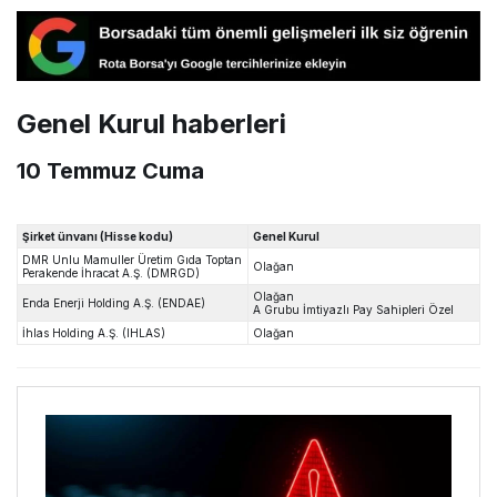
Genel Kurul haberleri
10 Temmuz Cuma
Şirket ünvanı (Hisse kodu)
Genel Kurul
DMR Unlu Mamuller Üretim Gıda Toptan
Olağan
Perakende İhracat A.Ş. (DMRGD)
Olağan
Enda Enerji Holding A.Ş. (ENDAE)
A Grubu İmtiyazlı Pay Sahipleri Özel
İhlas Holding A.Ş. (IHLAS)
Olağan