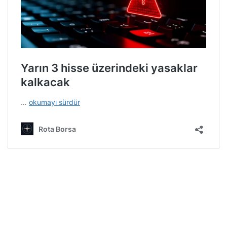
Rota Borsa WhatsApp kanalına katılın!
Rota Borsa Telegram kanalına katılın!
Rota Borsa Twitter hesabını takip edin!