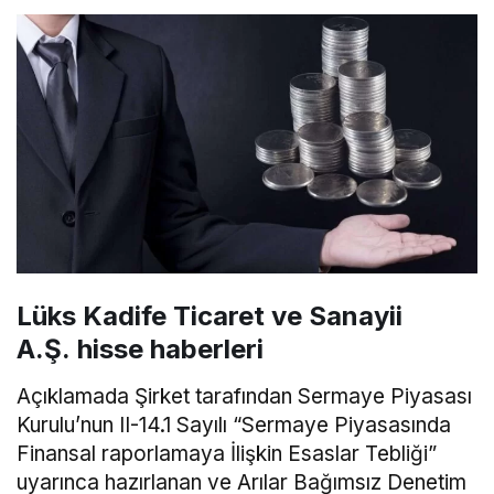
Lüks Kadife Ticaret ve Sanayii
A.Ş. hisse haberleri
Açıklamada Şirket tarafından Sermaye Piyasası
Kurulu’nun II-14.1 Sayılı “Sermaye Piyasasında
Finansal raporlamaya İlişkin Esaslar Tebliği”
uyarınca hazırlanan ve Arılar Bağımsız Denetim