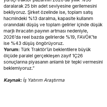
daralarak 25 bin adet seviyesine gerilemesini
bekliyoruz. Şirket özelinde ise, toplam satış
hacmindeki %13 daralma, kapasite kullanım
oranındaki düşüş ve toplam gelirler içinde düşük
marjlı ihracatın payının artması nedeniyle,
2026’da reel bazda gelirlerde %19, FAVÖK’te
ise %43 düşüş öngörüyoruz.
Yorum:
Türk Traktör’ün beklentilere büyük
ölçüde paralel gerçekleşen zayıf 1Ç26
sonuçlarına piyasanın anlamlı bir tepki vermesini
beklemiyoruz.”
Kaynak:
İş Yatırım Araştırma