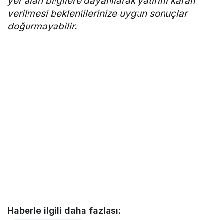
yer alan bilgilere dayanılarak yatırım kararı
verilmesi beklentilerinize uygun sonuçlar
doğurmayabilir.
Haberle ilgili daha fazlası: