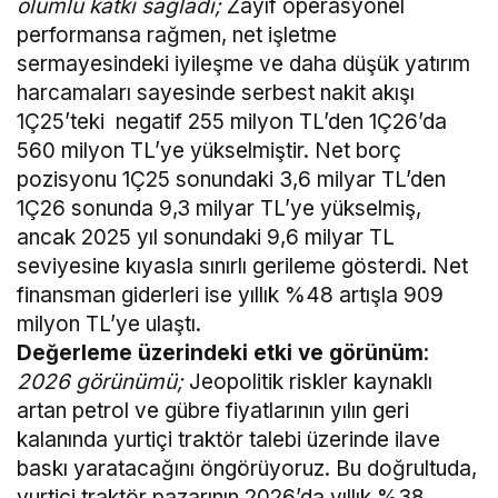
olumlu katkı sağladı;
Zayıf operasyonel
performansa rağmen, net işletme
sermayesindeki iyileşme ve daha düşük yatırım
harcamaları sayesinde serbest nakit akışı
1Ç25’teki negatif 255 milyon TL’den 1Ç26’da
560 milyon TL’ye yükselmiştir. Net borç
pozisyonu 1Ç25 sonundaki 3,6 milyar TL’den
1Ç26 sonunda 9,3 milyar TL’ye yükselmiş,
ancak 2025 yıl sonundaki 9,6 milyar TL
seviyesine kıyasla sınırlı gerileme gösterdi. Net
finansman giderleri ise yıllık %48 artışla 909
milyon TL’ye ulaştı.
Değerleme üzerindeki etki ve görünüm
:
2026 görünümü;
Jeopolitik riskler kaynaklı
artan petrol ve gübre fiyatlarının yılın geri
kalanında yurtiçi traktör talebi üzerinde ilave
baskı yaratacağını öngörüyoruz. Bu doğrultuda,
yurtiçi traktör pazarının 2026’da yıllık %38