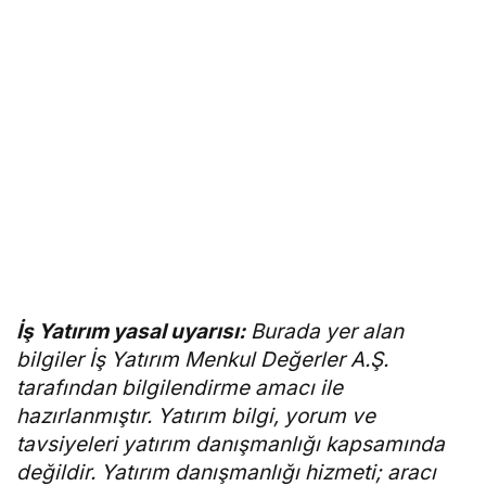
Rota Borsa WhatsApp kanalına katılın!
Rota Borsa Telegram kanalına katılın!
Rota Borsa Twitter hesabını takip edin!
İş Yatırım yasal uyarısı:
Burada yer alan
bilgiler İş Yatırım Menkul Değerler A.Ş.
tarafından bilgilendirme amacı ile
hazırlanmıştır. Yatırım bilgi, yorum ve
tavsiyeleri yatırım danışmanlığı kapsamında
değildir. Yatırım danışmanlığı hizmeti; aracı