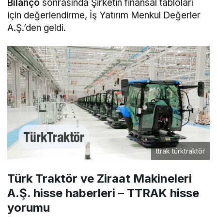
Bilanço
sonrasında Şirketin finansal tabloları
için değerlendirme, İş Yatırım Menkul Değerler
A.Ş.’den geldi.
ttrak türktraktör
Türk Traktör ve Ziraat Makineleri
A.Ş. hisse haberleri – TTRAK hisse
yorumu