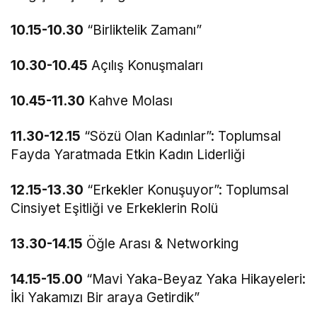
10.15-10.30
“Birliktelik Zamanı”
10.30-10.45
Açılış Konuşmaları
10.45-11.30
Kahve Molası
11.30-12.15
“Sözü Olan Kadınlar”: Toplumsal
Fayda Yaratmada Etkin Kadın Liderliği
12.15-13.30
“Erkekler Konuşuyor”: Toplumsal
Cinsiyet Eşitliği ve Erkeklerin Rolü
13.30-14.15
Öğle Arası & Networking
14.15-15.00
“Mavi Yaka-Beyaz Yaka Hikayeleri:
İki Yakamızı Bir araya Getirdik”