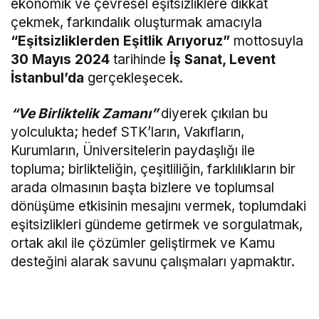
ekonomik ve çevresel eşitsizliklere dikkat
çekmek, farkındalık oluşturmak amacıyla
“Eşitsizliklerden Eşitlik Arıyoruz”
mottosuyla
30 Mayıs 2024
tarihinde
İş
Sanat, Levent
İstanbul’da
gerçekleşecek.
“Ve Birliktelik Zamanı”
diyerek çıkılan bu
yolculukta; hedef STK’ların, Vakıfların,
Kurumların, Üniversitelerin paydaşlığı ile
topluma; birlikteliğin, çeşitliliğin, farklılıkların bir
arada olmasının başta bizlere ve toplumsal
dönüşüme etkisinin mesajını vermek, toplumdaki
eşitsizlikleri gündeme getirmek ve sorgulatmak,
ortak akıl ile çözümler geliştirmek ve Kamu
desteğini alarak savunu çalışmaları yapmaktır.