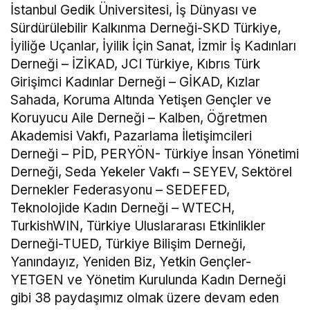
İstanbul Gedik Üniversitesi, İş Dünyası ve
Sürdürülebilir Kalkınma Derneği-SKD Türkiye,
İyiliğe Uçanlar, İyilik İçin Sanat, İzmir İş Kadınları
Derneği – İZİKAD, JCI Türkiye, Kıbrıs Türk
Girişimci Kadınlar Derneği – GİKAD, Kızlar
Sahada, Koruma Altında Yetişen Gençler ve
Koruyucu Aile Derneği – Kalben, Öğretmen
Akademisi Vakfı, Pazarlama İletişimcileri
Derneği – PİD, PERYÖN- Türkiye İnsan Yönetimi
Derneği, Seda Yekeler Vakfı – SEYEV, Sektörel
Dernekler Federasyonu – SEDEFED,
Teknolojide Kadın Derneği – WTECH,
TurkishWIN, Türkiye Uluslararası Etkinlikler
Derneği-TUED, Türkiye Bilişim Derneği,
Yanındayız, Yeniden Biz, Yetkin Gençler-
YETGEN ve Yönetim Kurulunda Kadın Derneği
gibi 38 paydaşımız olmak üzere devam eden