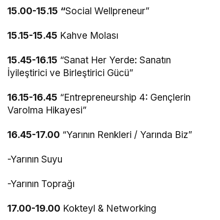
15.00-15.15 “
Social Wellpreneur”
15.15-15.45
Kahve Molası
15.45-16.15
“Sanat Her Yerde: Sanatın
İyileştirici ve Birleştirici Gücü”
16.15-16.45
“Entrepreneurship 4: Gençlerin
Varolma Hikayesi”
16.45-17.00
“Yarının Renkleri / Yarında Biz”
-Yarının Suyu
-Yarının Toprağı
17.00-19.00
Kokteyl & Networking