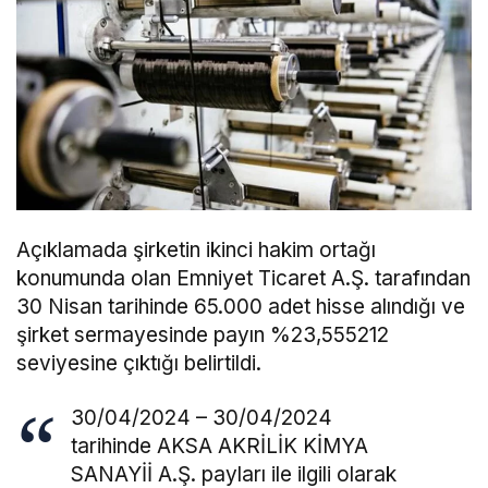
Açıklamada şirketin ikinci hakim ortağı
konumunda olan Emniyet Ticaret A.Ş. tarafından
30 Nisan tarihinde 65.000 adet hisse alındığı ve
şirket sermayesinde payın %23,555212
seviyesine çıktığı belirtildi.
30/04/2024 – 30/04/2024
tarihinde AKSA AKRİLİK KİMYA
SANAYİİ A.Ş. payları ile ilgili olarak