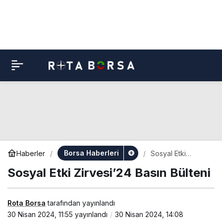
Borsa Haberleri
Haberler
Sosyal Etki
Zirvesi’24 Basın
Sosyal Etki Zirvesi’24 Basın Bülteni
Bülteni
Rota Borsa
tarafından yayınlandı
30 Nisan 2024, 11:55
yayınlandı
30 Nisan 2024, 14:08