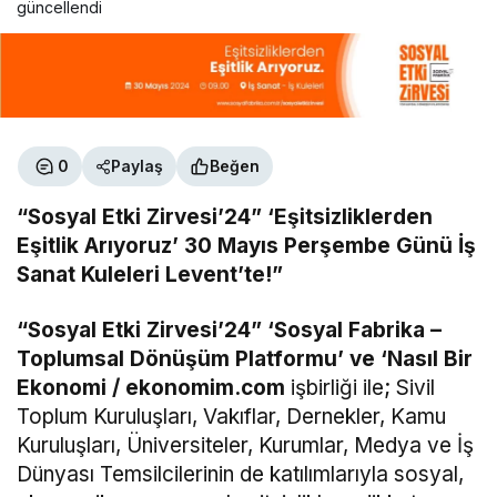
güncellendi
0
Paylaş
Beğen
“Sosyal Etki Zirvesi’24” ‘Eşitsizliklerden
Eşitlik Arıyoruz’ 30 Mayıs Perşembe Günü İş
Sanat Kuleleri Levent’te!”
“Sosyal Etki Zirvesi’24” ‘Sosyal Fabrika –
Toplumsal Dönüşüm Platformu’ ve ‘Nasıl Bir
Ekonomi / ekonomim.com
işbirliği ile; Sivil
Toplum Kuruluşları, Vakıflar, Dernekler, Kamu
Kuruluşları, Üniversiteler, Kurumlar, Medya ve İş
Dünyası Temsilcilerinin de katılımlarıyla sosyal,