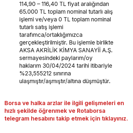
114,90 – 116,40 TL fiyat aralığından
65.000 TL toplam nominal tutarlı alış
işlemi ve/veya 0 TL toplam nominal
tutarlı satış işlemi
tarafımca/ortaklığımızca
gerçekleştirilmiştir. Bu işlemle birlikte
AKSA AKRİLİK KİMYA SANAYİİ A.Ş.
sermayesindeki paylarım/oy
haklarım 30/04/2024 tarihi itibariyle
%23,555212 sınırına
ulaşmıştır/aşmıştır/altına düşmüştür.
Borsa ve halka arzlar ile ilgili gelişmeleri en
hızlı şekilde öğrenmek ve Rotaborsa
telegram hesabını takip etmek için tıklayınız.