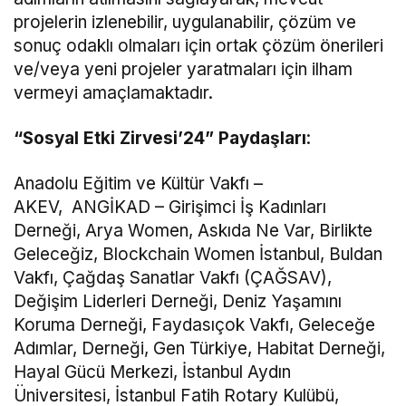
projelerin izlenebilir, uygulanabilir, çözüm ve
sonuç odaklı olmaları için ortak çözüm önerileri
ve/veya yeni projeler yaratmaları için ilham
vermeyi amaçlamaktadır.
“Sosyal Etki Zirvesi’24” Paydaşları
:
Anadolu Eğitim ve Kültür Vakfı –
AKEV, ANGİKAD – Girişimci İş Kadınları
Derneği, Arya Women, Askıda Ne Var, Birlikte
Geleceğiz, Blockchain Women İstanbul, Buldan
Vakfı, Çağdaş Sanatlar Vakfı (ÇAĞSAV),
Değişim Liderleri Derneği, Deniz Yaşamını
Koruma Derneği, Faydasıçok Vakfı, Geleceğe
Adımlar, Derneği, Gen Türkiye, Habitat Derneği,
Hayal Gücü Merkezi, İstanbul Aydın
Üniversitesi, İstanbul Fatih Rotary Kulübü,