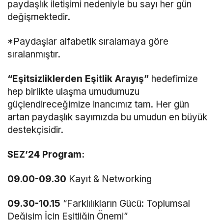
paydaşlık iletişimi nedeniyle bu sayı her gün
değişmektedir.
*Paydaşlar alfabetik sıralamaya göre
sıralanmıştır.
“Eşitsizliklerden Eşitlik Arayış”
hedefimize
hep birlikte ulaşma umudumuzu
güçlendireceğimize inancımız tam. Her gün
artan paydaşlık sayımızda bu umudun en büyük
destekçisidir.
SEZ’24 Program:
09.00-09.30
Kayıt & Networking
09.30-10.15
“Farklılıkların Gücü: Toplumsal
Değişim İçin Eşitliğin Önemi”