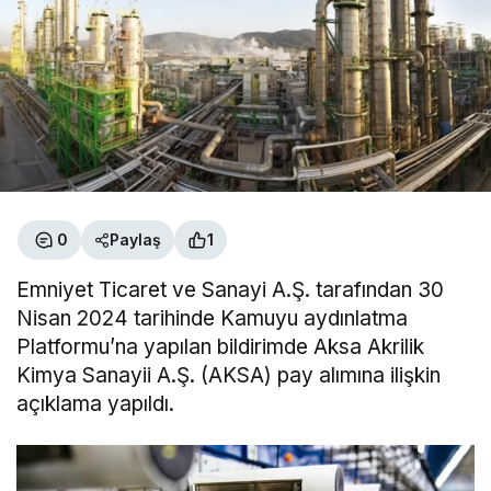
0
Paylaş
1
Emniyet Ticaret ve Sanayi A.Ş. tarafından 30
Nisan 2024 tarihinde Kamuyu aydınlatma
Platformu’na yapılan bildirimde Aksa Akrilik
Kimya Sanayii A.Ş. (AKSA) pay alımına ilişkin
açıklama yapıldı.