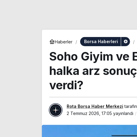
Borsa Haberleri
Haberler
Soho Giyim ve 
halka arz sonuçl
verdi?
Rota Borsa Haber Merkezi
tarafı
2 Temmuz 2026, 17:05
yayınlandı