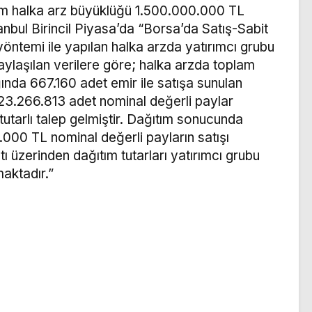
lam halka arz büyüklüğü 1.500.000.000 TL
anbul Birincil Piyasa’da “Borsa’da Satış-Sabit
öntemi ile yapılan halka arzda yatırımcı grubu
aylaşılan verilere göre; halka arzda toplam
ığında 667.160 adet emir ile satışa sunulan
123.266.813 adet nominal değerli paylar
tutarlı talep gelmiştir. Dağıtım sonucunda
000 TL nominal değerli payların satışı
atı üzerinden dağıtım tutarları yatırımcı grubu
aktadır.”