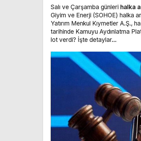
Salı ve Çarşamba günleri
halka a
Giyim ve Enerji (SOHOE) halka arz
Yatırım Menkul Kıymetler A.Ş., h
tarihinde Kamuyu Aydınlatma Pla
lot verdi? İşte detaylar…