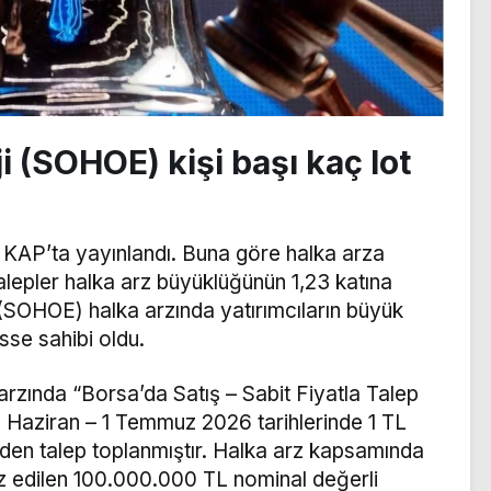
i (SOHOE) kişi başı kaç lot
 KAP’ta yayınlandı. Buna göre halka arza
 talepler halka arz büyüklüğünün 1,23 katına
 (SOHOE) halka arzında yatırımcıların büyük
isse sahibi oldu.
arzında “Borsa’da Satış – Sabit Fiyatla Talep
 Haziran – 1 Temmuz 2026 tarihlerinde 1 TL
’den talep toplanmıştır. Halka arz kapsamında
rz edilen 100.000.000 TL nominal değerli