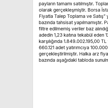
payların tamamı satılmıştır. Top
olarak gerçekleşmiştir. Borsa İst
Fiyatla Talep Toplama ve Satış” y
bazında tahsisat yapılmamıştır. P
filtre edilmemiş veriler baz alınd
adedin 1,23 katına tekabül eden 
karşılığında 1.849.002.195,00 TL 
660.121 adet yatırımcıya 100.000.
gerçekleştirilmiştir. Halka arz fiy
bazında aşağıdaki tabloda sunulm