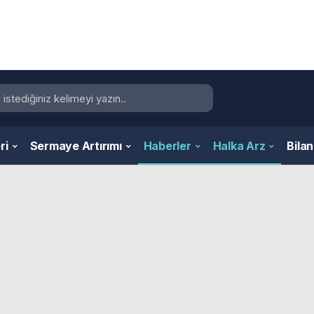
ri
Sermaye Artırımı
Haberler
Halka Arz
Bila