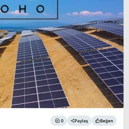
0
Paylaş
Beğen