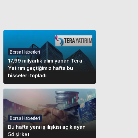
Gece modunu seçin.
Sistem Modu
Sistem modunu seçin.
Borsa Haberleri
17,99 milyarlık alım yapan Tera
Yatırım geçtiğimiz hafta bu
hisseleri topladı
Borsa Haberleri
Bu hafta yeni iş ilişkisi açıklayan
54 şirket