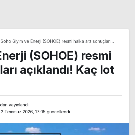
Soho Giyim ve Enerji (SOHOE) resmi halka arz sonuçları
açıklandı! Kaç lot verdi?
Enerji (SOHOE) resmi
arı açıklandı! Kaç lot
ndan yayınlandı
2 Temmuz 2026, 17:05
güncellendi