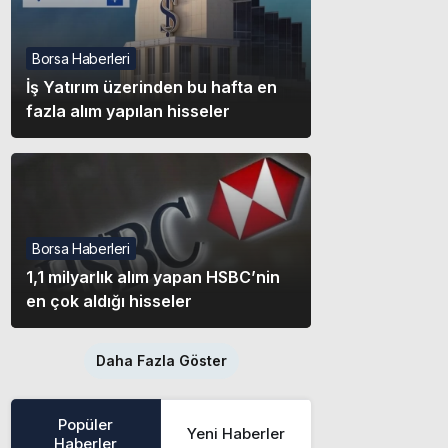
Borsa Haberleri
İş Yatırım üzerinden bu hafta en
fazla alım yapılan hisseler
Borsa Haberleri
1,1 milyarlık alım yapan HSBC’nin
en çok aldığı hisseler
Daha Fazla Göster
Popüler
Yeni Haberler
Haberler