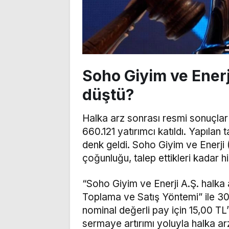
Soho Giyim ve Enerj
düştü?
Halka arz sonrası resmi sonuçlar
660.121 yatırımcı katıldı. Yapılan
denk geldi. Soho Giyim ve Enerji
çoğunluğu, talep ettikleri kadar h
“Soho Giyim ve Enerji A.Ş. halka 
Toplama ve Satış Yöntemi” ile 30
nominal değerli pay için 15,00 TL
sermaye artırımı yoluyla halka a