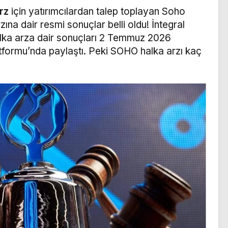
rz
için yatırımcılardan talep toplayan Soho
ına dair resmi sonuçlar belli oldu! İntegral
alka arza dair sonuçları 2 Temmuz 2026
tformu’nda paylaştı. Peki SOHO halka arzı kaç