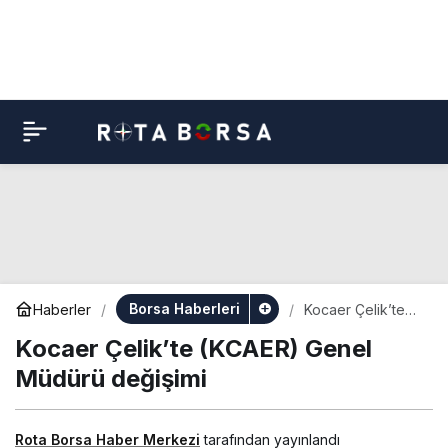
Borsa Haberleri
Haberler
Kocaer Çelik’te
(KCAER) Genel
Kocaer Çelik’te (KCAER) Genel
Müdürü değişimi
Müdürü değişimi
Rota Borsa Haber Merkezi
tarafından yayınlandı