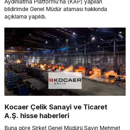
Aydınlatma Platformu’na (KAP) yapılan
bildirimde Genel Müdür ataması hakkında
açıklama yapıldı.
Kocaer Çelik Sanayi ve Ticaret
A.Ş. hisse haberleri
Buna göre Şirket Genel Müdürü Sayın Mehmet