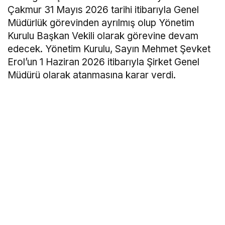
Çakmur 31 Mayıs 2026 tarihi itibarıyla Genel
Müdürlük görevinden ayrılmış olup Yönetim
Kurulu Başkan Vekili olarak görevine devam
edecek. Yönetim Kurulu, Sayın Mehmet Şevket
Erol’un 1 Haziran 2026 itibarıyla Şirket Genel
Müdürü olarak atanmasına karar verdi.
Rota Borsa WhatsApp kanalına katılın!
Rota Borsa Telegram kanalına katılın!
Rota Borsa Twitter hesabını takip edin!