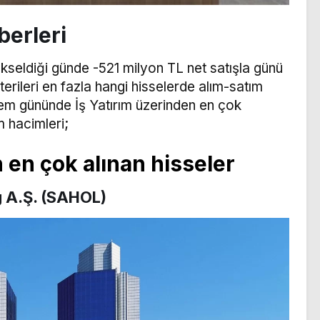
berleri
ükseldiği günde -521 milyon TL net satışla günü
terileri en fazla hangi hisselerde alım-satım
em gününde İş Yatırım üzerinden en çok
m hacimleri;
 en çok alınan hisseler
 A.Ş. (SAHOL)