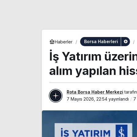
Borsa Haberleri
Haberler
İş Yatırım üzer
alım yapılan his
Rota Borsa Haber Merkezi
tarafı
7 Mayıs 2026, 22:54
yayınlandı
7