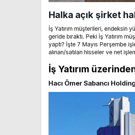
Halka açık şirket ha
İş Yatırım müşterileri, endeksin y
geride bıraktı. Peki İş Yatırım müş
yaptı? İşte 7 Mayıs Perşembe işl
alınan/satılan hisseler ve net işle
İş Yatırım üzerinden
Hacı Ömer Sabancı Holding