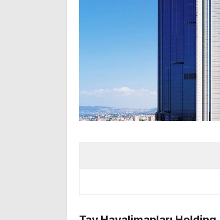
Tav Havalimanları Holding