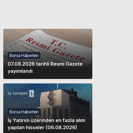
Gece modunu seçin.
Sistem Modu
Sistem modunu seçin.
Borsa Haberleri
07.08.2026 tarihli Resmi Gazete
yayımlandı
Borsa Haberleri
İş Yatırım üzerinden en fazla alım
yapılan hisseler (06.08.2026)