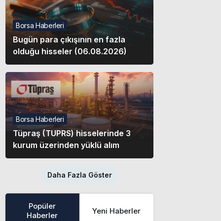
Borsa Haberleri
Bugün para çıkışının en fazla
olduğu hisseler (06.08.2026)
Borsa Haberleri
Tüpraş (TUPRS) hisselerinde 3
kurum üzerinden yüklü alım
Daha Fazla Göster
Popüler
Yeni Haberler
Haberler