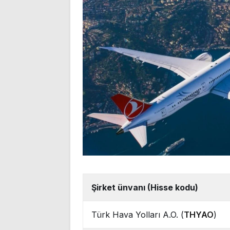
Şirket ünvanı (Hisse kodu)
Türk Hava Yolları A.O. (
THYAO
)