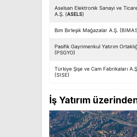
Aselsan Elektronik Sanayi ve Ticar
A.Ş. (
ASELS
)
Bim Birleşik Mağazalar A.Ş. (BIMA
Pasifik Gayrimenkul Yatırım Ortaklığ
(PSGYO)
Türkiye Şişe ve Cam Fabrikaları A.Ş
(SISE)
İş Yatırım üzerinden