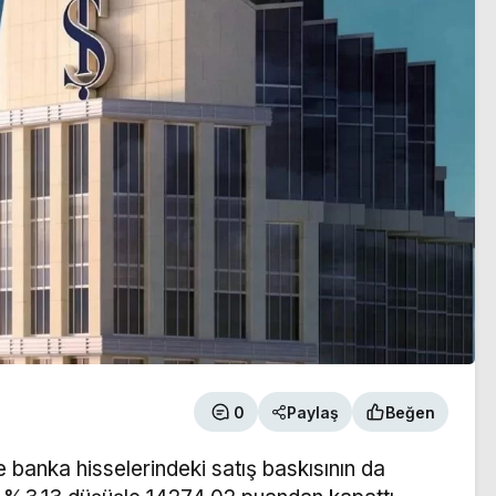
0
Paylaş
Beğen
e banka hisselerindeki satış baskısının da