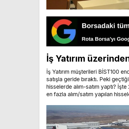
İş Yatırım üzerinden
İş Yatırım müşterileri BİST100 en
satışla geride bıraktı. Peki geçtiğ
hisselerde alım-satım yaptı? İşte
en fazla alım/satım yapılan hissel