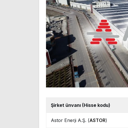
Şirket ünvanı (Hisse kodu)
Astor Enerji A.Ş. (
ASTOR
)