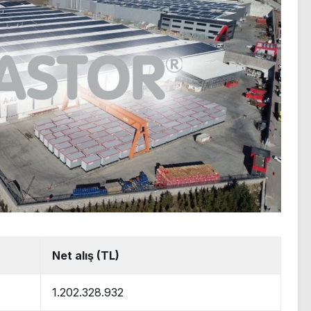
Net alış (TL)
1.202.328.932