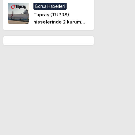
Borsa Haberleri
Tüpraş (TUPRS)
hisselerinde 2 kurum
üzerinden yüklü alım