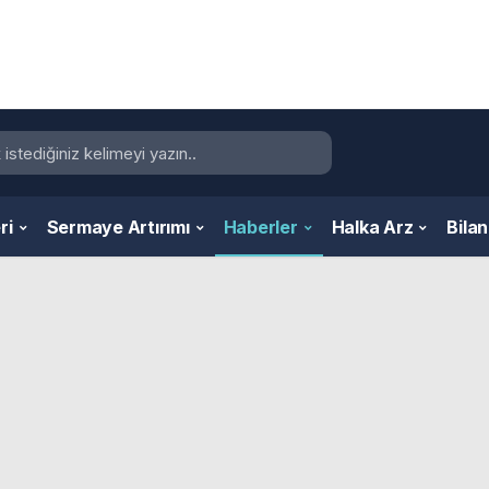
ri
Sermaye Artırımı
Haberler
Halka Arz
Bila