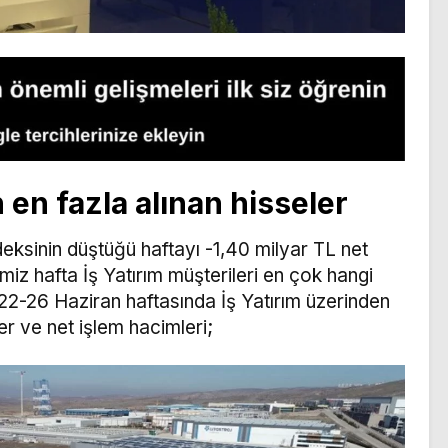
 en fazla alınan hisseler
deksinin düştüğü haftayı -1,40 milyar TL net
imiz hafta İş Yatırım müşterileri en çok hangi
 22-26 Haziran haftasında İş Yatırım üzerinden
er ve net işlem hacimleri;