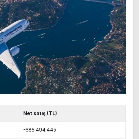
Net satış (TL)
-685.494.445