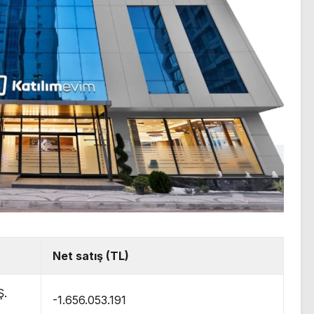
Net satış (TL)
Ş.
-1.656.053.191