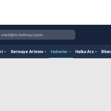
ri
Sermaye Artırımı
Haberler
Halka Arz
Bila