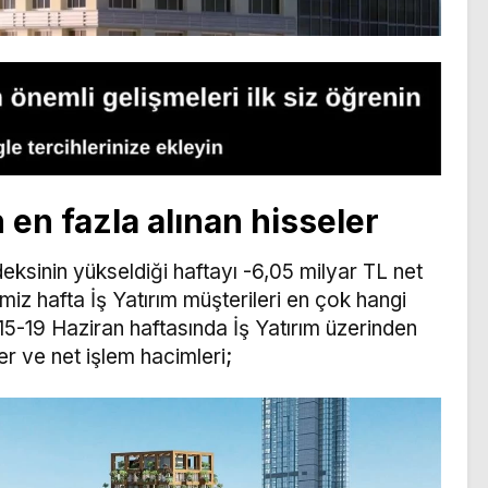
 en fazla alınan hisseler
eksinin yükseldiği haftayı -6,05 milyar TL net
imiz hafta İş Yatırım müşterileri en çok hangi
 15-19 Haziran haftasında İş Yatırım üzerinden
er ve net işlem hacimleri;