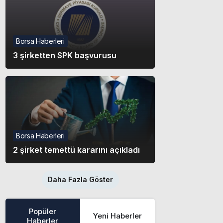
Borsa Haberleri
3 şirketten SPK başvurusu
Borsa Haberleri
2 şirket temettü kararını açıkladı
Daha Fazla Göster
Popüler
Yeni Haberler
Haberler