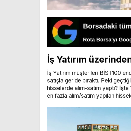
İş Yatırım üzerinden
İş Yatırım müşterileri BİST100 end
satışla geride bıraktı. Peki geçtiğ
hisselerde alım-satım yaptı? İşte
en fazla alım/satım yapılan hissel