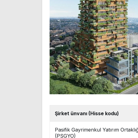
Şirket ünvanı (Hisse kodu)
Pasifik Gayrimenkul Yatırım Ortaklığ
(PSGYO)