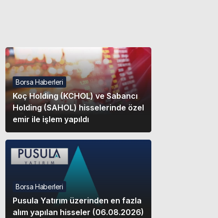
Gece modunu seçin.
Sistem Modu
Sistem modunu seçin.
Borsa Haberleri
Koç Holding (KCHOL) ve Sabancı
Holding (SAHOL) hisselerinde özel
emir ile işlem yapıldı
Borsa Haberleri
Pusula Yatırım üzerinden en fazla
alım yapılan hisseler (06.08.2026)