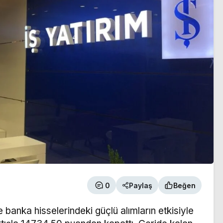
0
Paylaş
Beğen
 banka hisselerindeki güçlü alımların etkisiyle