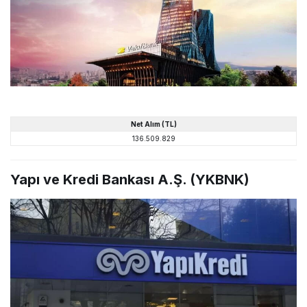
Net
Alım
(TL)
136.509.829
Yapı ve Kredi Bankası A.Ş. (YKBNK)