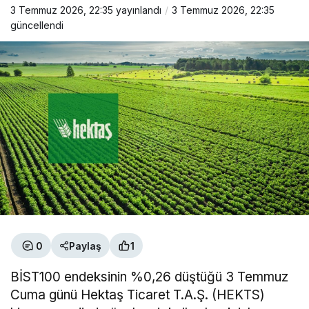
3 Temmuz 2026, 22:35
yayınlandı
3 Temmuz 2026, 22:35
güncellendi
0
Paylaş
1
BİST100 endeksinin %0,26 düştüğü 3 Temmuz
Cuma günü Hektaş Ticaret T.A.Ş. (HEKTS)