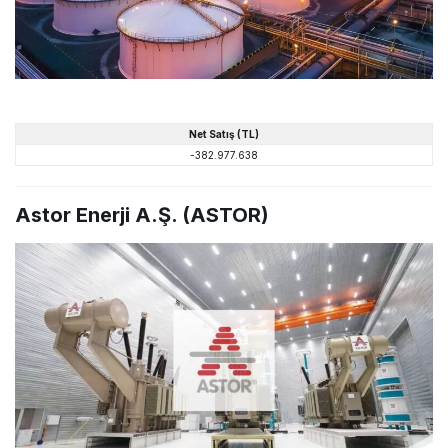
Net
Satış
(TL)
-382.977.638
Astor Enerji A.Ş. (ASTOR)