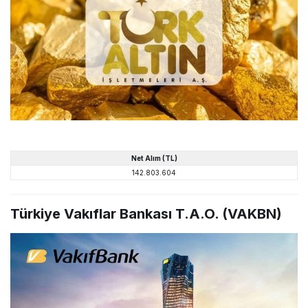
Net
Alım
(TL)
142.803.604
Türkiye Vakıflar Bankası T.A.O. (VAKBN)