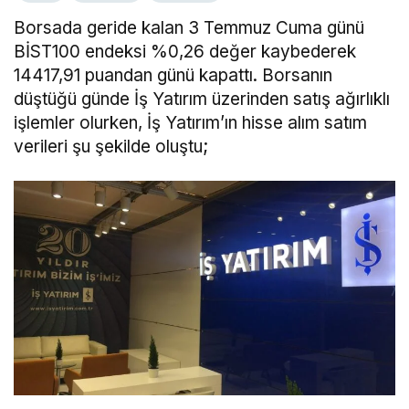
Borsada geride kalan 3 Temmuz Cuma günü
BİST100 endeksi %0,26 değer kaybederek
14417,91 puandan günü kapattı. Borsanın
düştüğü günde İş Yatırım üzerinden satış ağırlıklı
işlemler olurken, İş Yatırım’ın hisse alım satım
verileri şu şekilde oluştu;