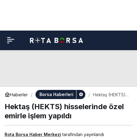
Borsa Haberleri
Haberler
Hektaş (HEKTS)
hisselerinde özel
Hektaş (HEKTS) hisselerinde özel
emirle işlem
yapıldı
emirle işlem yapıldı
Rota Borsa Haber Merkezi
tarafından yayınlandı