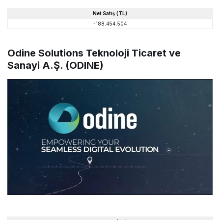
Net
Satış
(TL)
-188.454.504
Odine Solutions Teknoloji Ticaret ve
Sanayi A.Ş. (ODINE)