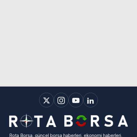
Rota Borsa, güncel borsa haberleri, ekonomi haberleri,