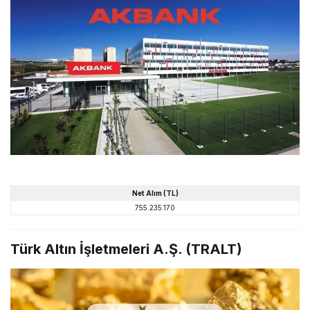
Net
Alım
(TL)
755.235.170
Türk Altın İşletmeleri A.Ş. (TRALT)