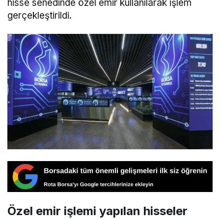
hisse senedinde özel emir kullanılarak işlem
gerçekleştirildi.
Özel emir işlemi yapılan hisseler