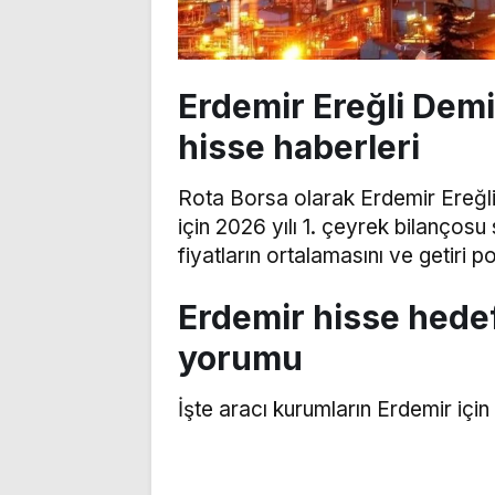
Erdemir Ereğli Demir
hisse haberleri
Rota Borsa olarak Erdemir Ereğli
için 2026 yılı 1. çeyrek bilançosu
fiyatların ortalamasını ve getiri p
Erdemir hisse hedef
yorumu
İşte aracı kurumların Erdemir için 