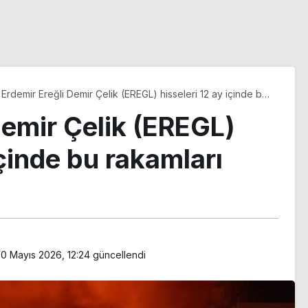
Erdemir Ereğli Demir Çelik (EREGL) hisseleri 12 ay içinde bu
rakamları görebilir
Demir Çelik (EREGL)
içinde bu rakamları
0 Mayıs 2026, 12:24
güncellendi