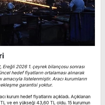
ri
, Ereğli 2026 1. çeyrek bilançosu sonrası
üncel hedef fiyatların ortalaması alınarak
ı amacıyla listelenmiştir. Aracı kurumların
rçekleşme garantisi yoktur.
acı kurum hedef fiyatlarını açıkladı. Açıklanan
 TL ve en yükseği 43,60 TL oldu. 15 kurumun