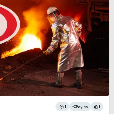
1
Paylaş
1