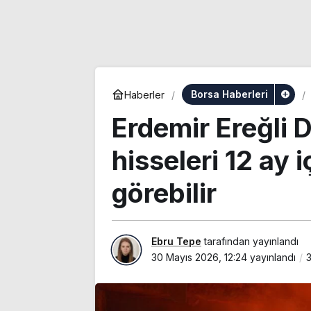
Borsa Haberleri
Haberler
Erdemir Ereğli 
hisseleri 12 ay 
görebilir
Ebru Tepe
tarafından yayınlandı
30 Mayıs 2026, 12:24
yayınlandı
3