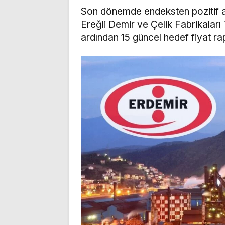
Son dönemde endeksten pozitif ay
Ereğli Demir ve Çelik Fabrikaları 
ardından 15 güncel hedef fiyat ra