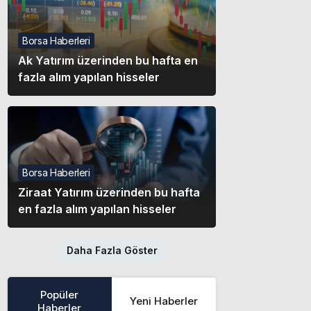
Borsa Haberleri
Ak Yatırım üzerinden bu hafta en
fazla alım yapılan hisseler
Borsa Haberleri
Ziraat Yatırım üzerinden bu hafta
en fazla alım yapılan hisseler
Daha Fazla Göster
Popüler
Yeni Haberler
Haberler