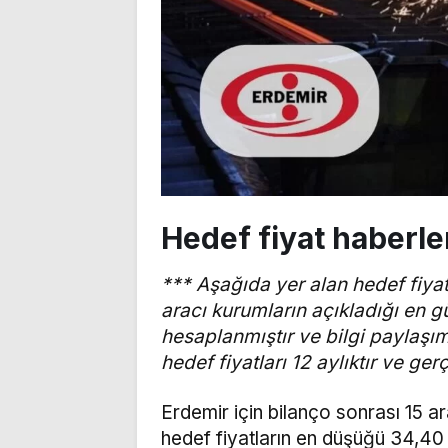
Hedef fiyat haberle
*** Aşağıda yer alan hedef fiyat
aracı kurumların açıkladığı en g
hesaplanmıştır ve bilgi paylaşım
hedef fiyatları 12 aylıktır ve ge
Erdemir için bilanço sonrası 15 ar
hedef fiyatların en düşüğü 34,40