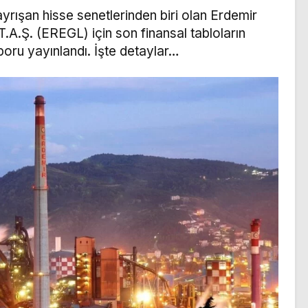
rışan hisse senetlerinden biri olan Erdemir
T.A.Ş. (EREGL) için son finansal tabloların
poru yayınlandı. İşte detaylar…