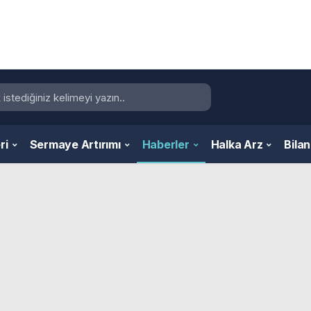
ri
Sermaye Artırımı
Haberler
Halka Arz
Bila