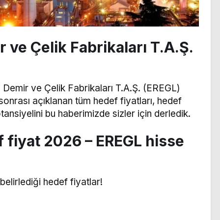
 ve Çelik Fabrikaları T.A.Ş.
 Demir ve Çelik Fabrikaları T.A.Ş. (EREGL)
 sonrası açıklanan tüm hedef fiyatları, hedef
otansiyelini bu haberimizde sizler için derledik.
 fiyat 2026 – EREGL hisse
belirlediği hedef fiyatlar!