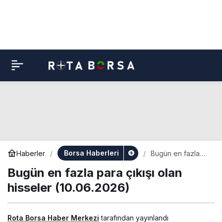
Borsa Haberleri
Haberler
Bugün en fazla
para çıkışı olan
Bugün en fazla para çıkışı olan
hisseler
(10.06.2026)
hisseler (10.06.2026)
Rota Borsa Haber Merkezi
tarafından yayınlandı