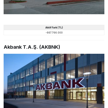
Aktif Fark (TL)
-667.766.000
Akbank T.A.Ş. (AKBNK)