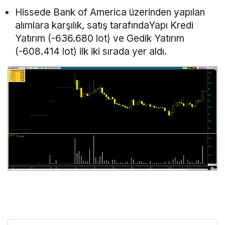
Hissede Bank of America üzerinden yapılan
alımlara karşılık, satış tarafındaYapı Kredi
Yatırım (-636.680 lot) ve Gedik Yatırım
(-608.414 lot) ilk iki sırada yer aldı.
Rota Borsa WhatsApp kanalına katılın!
Rota Borsa Telegram kanalına katılın!
Rota Borsa Twitter hesabını takip edin!