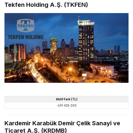
Tekfen Holding A.Ş. (TKFEN)
Aktif Fark (TL)
-241.425.000
Kardemir Karabük Demir Çelik Sanayi ve
Ticaret A.Ş. (KRDMB)