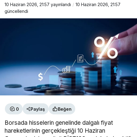
10 Haziran 2026, 21:57
yayınlandı
10 Haziran 2026, 21:57
güncellendi
0
Paylaş
Beğen
Borsada hisselerin genelinde dalgalı fiyat
hareketlerinin gerçekleştiği 10 Haziran