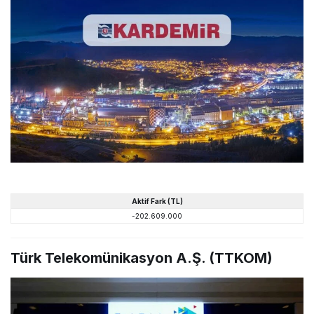
Aktif Fark (TL)
-202.609.000
Türk Telekomünikasyon A.Ş. (TTKOM)