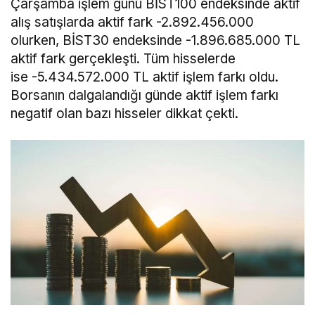
Çarşamba işlem günü BİST100 endeksinde aktif
alış satışlarda aktif fark -2.892.456.000
olurken, BİST30 endeksinde -1.896.685.000 TL
aktif fark gerçekleşti. Tüm hisselerde
ise -5.434.572.000 TL aktif işlem farkı oldu.
Borsanın dalgalandığı günde aktif işlem farkı
negatif olan bazı hisseler dikkat çekti.