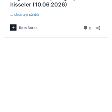
Rota Borsa WhatsApp kanalına katılın!
Rota Borsa Telegram kanalına katılın!
Rota Borsa Twitter hesabını takip edin!