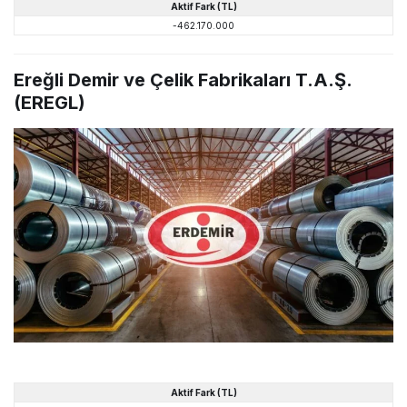
Aktif Fark (TL)
-462.170.000
Ereğli Demir ve Çelik Fabrikaları T.A.Ş.
(EREGL)
Aktif Fark (TL)