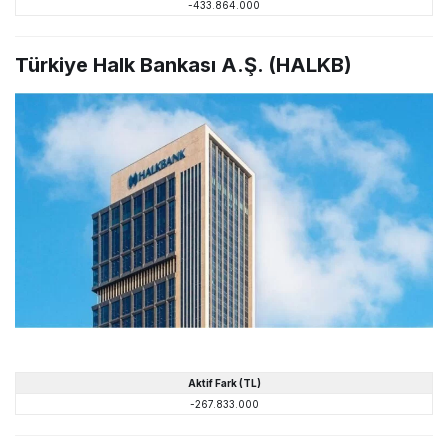
-433.864.000
Türkiye Halk Bankası A.Ş. (HALKB)
Aktif Fark (TL)
-267.833.000