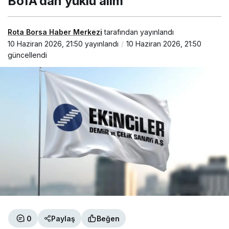
BofA’dan yüklü alım
Rota Borsa Haber Merkezi
tarafından yayınlandı
10 Haziran 2026, 21:50
yayınlandı
10 Haziran 2026, 21:50
güncellendi
0
Paylaş
Beğen