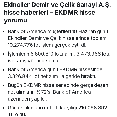
Ekinciler Demir ve Çelik Sanayi A.Ş.
hisse haberleri – EKDMR hisse
yorumu
Bank of America müşterileri 10 Haziran günü
Ekinciler Demir ve Çelik hisselerinde toplam
10.274.776 lot işlem gerçekleştirdi.
İşlemlerin 6.800.810 lotu alım, 3.473.966 lotu
ise satış yönünde oldu.
Bank of America günü EKDMR hissesinde
3.326.844 lot net alım ile geride bıraktı.
Bugün EKDMR hisse senedinde gerçekleşen
net alımların %72’si Bank of America
üzerinden yapıldı.
Günlük alımların net TL karşılığı 210.098.392
TL oldu.