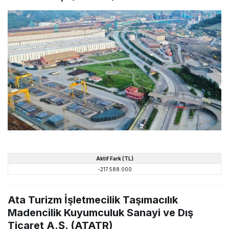
Aktif Fark (TL)
-217.588.000
Ata Turizm İşletmecilik Taşımacılık
Madencilik Kuyumculuk Sanayi ve Dış
Ticaret A.Ş. (ATATR)