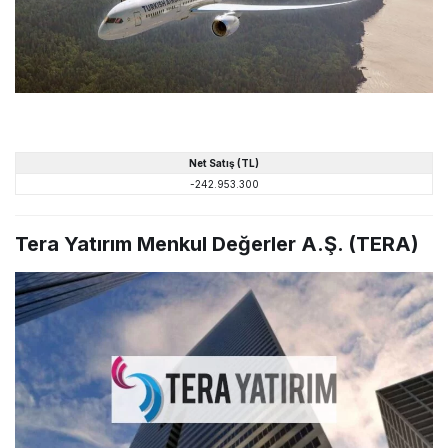
Net
Satış
(TL)
-242.953.300
Tera Yatırım Menkul Değerler A.Ş. (TERA)