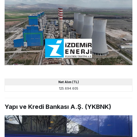
Net
Alım
(TL)
125.694.605
Yapı ve Kredi Bankası A.Ş. (YKBNK)