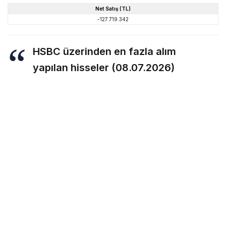
Net
Satış
(TL)
-127.719.342
HSBC üzerinden en fazla alım
yapılan hisseler (08.07.2026)