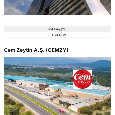
Net
Satış
(TL)
-161.238.799
Cem Zeytin A.Ş. (CEMZY)