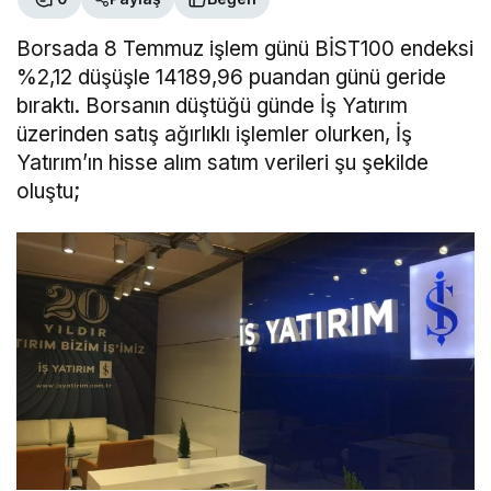
Borsada 8 Temmuz işlem günü BİST100 endeksi
%2,12 düşüşle 14189,96 puandan günü geride
bıraktı. Borsanın düştüğü günde İş Yatırım
üzerinden satış ağırlıklı işlemler olurken, İş
Yatırım’ın hisse alım satım verileri şu şekilde
oluştu;