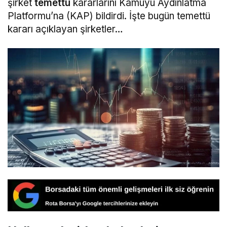
şirket
temettü
kararlarını Kamuyu Aydınlatma
Platformu’na (KAP) bildirdi. İşte bugün temettü
kararı açıklayan şirketler…