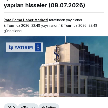
hisseler
yapılan hisseler (08.07.2026)
(08.07.2026)
Rota Borsa Haber Merkezi
tarafından yayınlandı
8 Temmuz 2026, 22:48
yayınlandı
8 Temmuz 2026, 22:48
güncellendi
0
Paylaş
Beğen