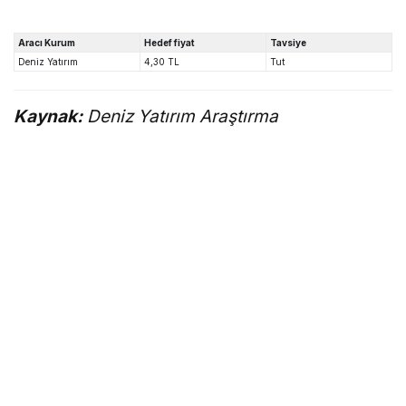
Aracı Kurum
Hedef fiyat
Tavsiye
Deniz Yatırım
4,30 TL
Tut
Kaynak:
Deniz Yatırım Araştırma