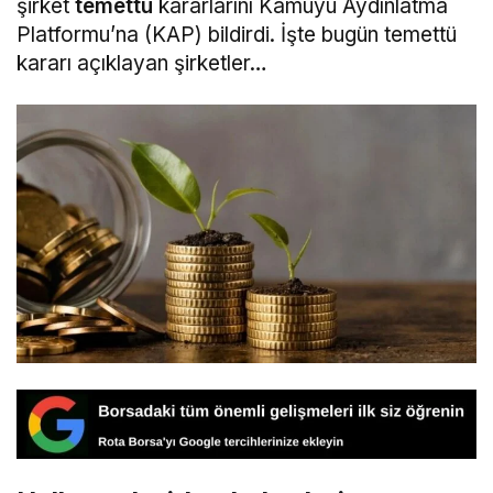
şirket
temettü
kararlarını Kamuyu Aydınlatma
Platformu’na (KAP) bildirdi. İşte bugün temettü
kararı açıklayan şirketler…