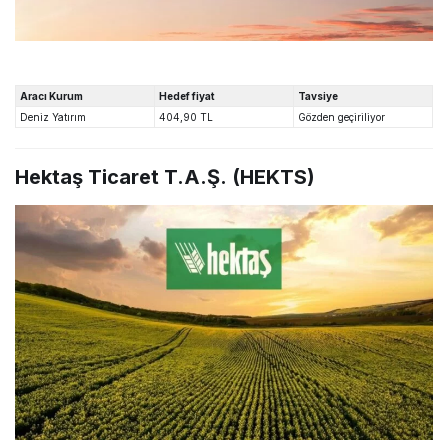
Aracı Kurum
Hedef fiyat
Tavsiye
Deniz Yatırım
404,90 TL
Gözden geçiriliyor
Hektaş Ticaret T.A.Ş. (HEKTS)