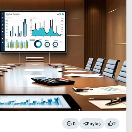
0
Paylaş
2