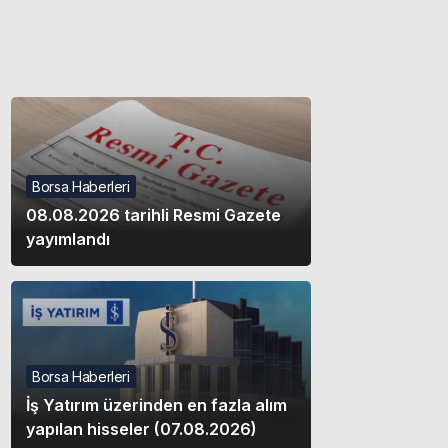
Gece modunu seçin.
Sistem Modu
Sistem modunu seçin.
Borsa Haberleri
08.08.2026 tarihli Resmi Gazete
yayımlandı
Borsa Haberleri
İş Yatırım üzerinden en fazla alım
yapılan hisseler (07.08.2026)