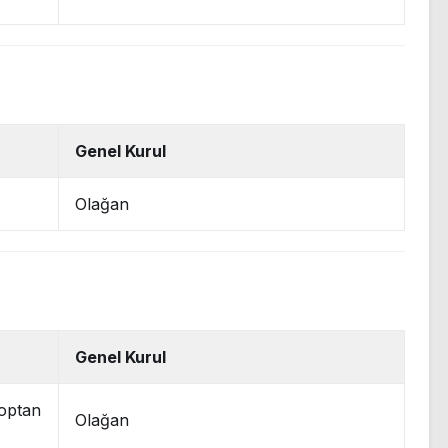
Genel Kurul
)
Olağan
Genel Kurul
optan
Olağan