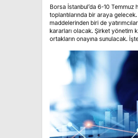
Borsa İstanbul’da 6-10 Temmuz ha
toplantılarında bir araya gelece
maddelerinden biri de yatırımcıla
kararları olacak. Şirket yönetim ku
ortakların onayına sunulacak. İşt