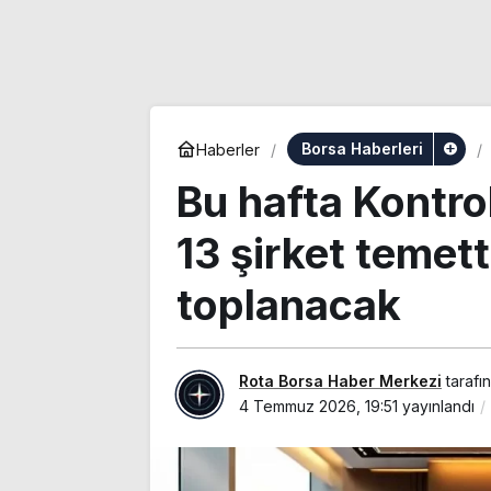
Borsa Haberleri
Haberler
Bu hafta Kontro
13 şirket temet
toplanacak
Rota Borsa Haber Merkezi
tarafı
4 Temmuz 2026, 19:51
yayınlandı