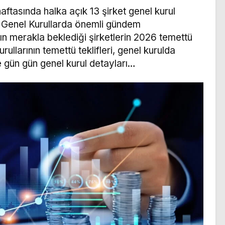
ftasında halka açık 13 şirket genel kurul
k. Genel Kurullarda önemli gündem
rın merakla beklediği şirketlerin 2026 temettü
rullarının temettü teklifleri, genel kurulda
e gün gün genel kurul detayları…