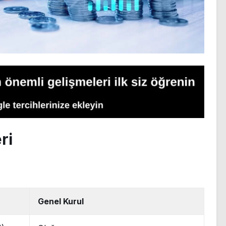
ri
Genel Kurul