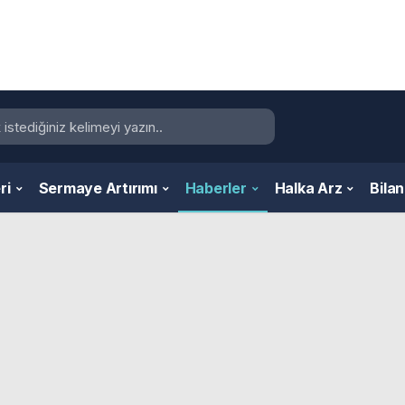
ri
Sermaye Artırımı
Haberler
Halka Arz
Bila