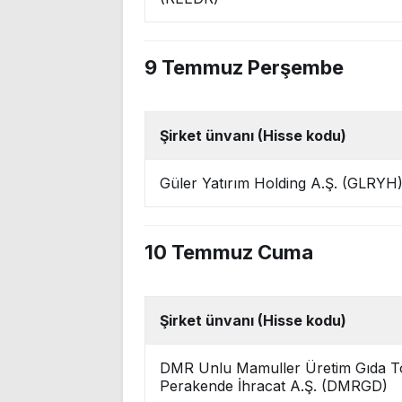
9 Temmuz Perşembe
Şirket ünvanı (Hisse kodu)
Güler Yatırım Holding A.Ş. (GLRYH
10 Temmuz Cuma
Şirket ünvanı (Hisse kodu)
DMR Unlu Mamuller Üretim Gıda T
Perakende İhracat A.Ş. (DMRGD)