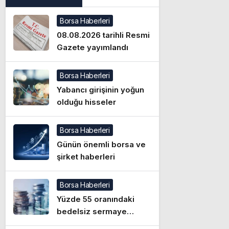
Borsa Haberleri
08.08.2026 tarihli Resmi
Gazete yayımlandı
Borsa Haberleri
Yabancı girişinin yoğun
olduğu hisseler
Borsa Haberleri
Günün önemli borsa ve
şirket haberleri
Borsa Haberleri
Yüzde 55 oranındaki
bedelsiz sermaye
artırımı hakkında