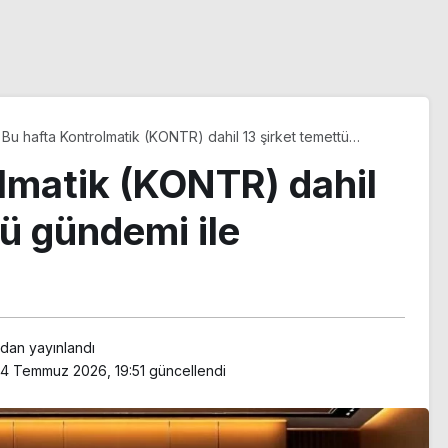
Bu hafta Kontrolmatik (KONTR) dahil 13 şirket temettü
gündemi ile toplanacak
lmatik (KONTR) dahil
tü gündemi ile
ndan yayınlandı
4 Temmuz 2026, 19:51
güncellendi