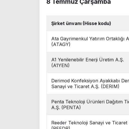
8 Temmuz Çarşamba
Şirket ünvanı (Hisse kodu)
Ata Gayrimenkul Yatırım Ortaklığı A
(ATAGY)
A1 Yenilenebilir Enerji Üretim A.Ş.
(A1YEN)
Derimod Konfeksiyon Ayakkabı Der
Sanayi ve Ticaret A.Ş. (DERIM)
Penta Teknoloji Ürünleri Dağıtım Ti
A.Ş. (PENTA)
Reeder Teknoloji Sanayi ve Ticaret 
(REEDR)