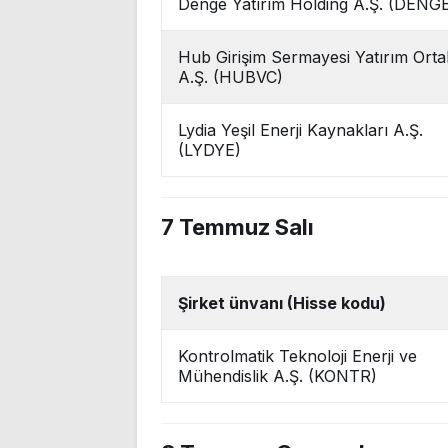
Denge Yatırım Holding A.Ş. (DENG
Hub Girişim Sermayesi Yatırım Ortak
A.Ş. (HUBVC)
Lydia Yeşil Enerji Kaynakları A.Ş.
(LYDYE)
7 Temmuz Salı
Şirket ünvanı (Hisse kodu)
Kontrolmatik Teknoloji Enerji ve
Mühendislik A.Ş. (KONTR)