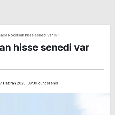
sada Roketsan hisse senedi var mı?
an hisse senedi var
7 Haziran 2025, 09:30
güncellendi