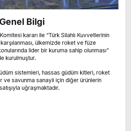
Genel Bilgi
mitesi kararı ile “Türk Silahlı Kuvvetlerinin
n karşılanması, ülkemizde roket ve füze
i konularında lider bir kuruma sahip olunması”
de kurulmuştur.
güdüm sistemleri, hassas güdüm kitleri, roket
 ve savunma sanayii için diğer ürünlerin
e satışıyla uğraşmaktadır.