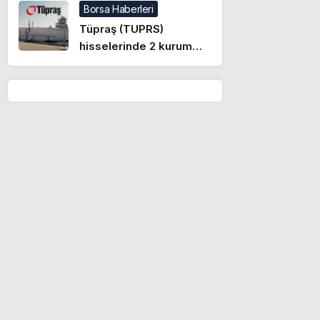
Borsa Haberleri
Tüpraş (TUPRS)
hisselerinde 2 kurum
üzerinden yüklü alım