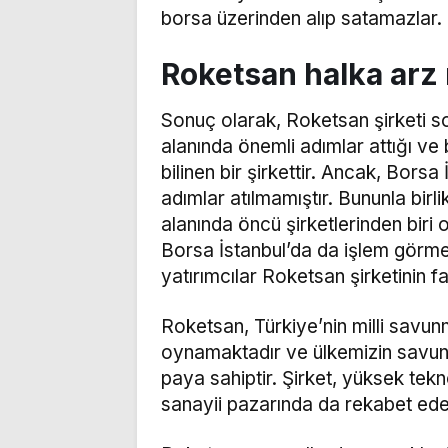
borsa üzerinden alıp satamazlar.
Roketsan halka arz
Sonuç olarak, Roketsan şirketi s
alanında önemli adımlar attığı ve 
bilinen bir şirkettir. Ancak, Borsa
adımlar atılmamıştır. Bununla bir
alanında öncü şirketlerinden biri 
Borsa İstanbul’da da işlem görmes
yatırımcılar Roketsan şirketinin fa
Roketsan, Türkiye’nin milli savun
oynamaktadır ve ülkemizin savunma
paya sahiptir. Şirket, yüksek tek
sanayii pazarında da rekabet edeb