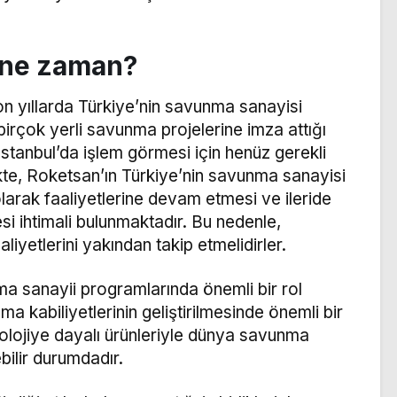
 ne zaman?
on yıllarda Türkiye’nin savunma sanayisi
birçok yerli savunma projelerine imza attığı
 İstanbul’da işlem görmesi için henüz gerekli
likte, Roketsan’ın Türkiye’nin savunma sanayisi
olarak faaliyetlerine devam etmesi ve ileride
i ihtimali bulunmaktadır. Bu nedenle,
aliyetlerini yakından takip etmelidirler.
ma sanayii programlarında önemli bir rol
 kabiliyetlerinin geliştirilmesinde önemli bir
nolojiye dayalı ürünleriyle dünya savunma
ilir durumdadır.