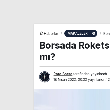
MAKALELER
Haberler
Bor
Borsada Rokets
mı?
Rota Borsa
tarafından yayınlandı
18 Nisan 2023, 00:33
yayınlandı
2