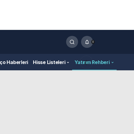
0
nço Haberleri
Hisse Listeleri
Yatırım Rehberi
Gündüz Modu
Gündüz modunu seçin.
Gece Modu