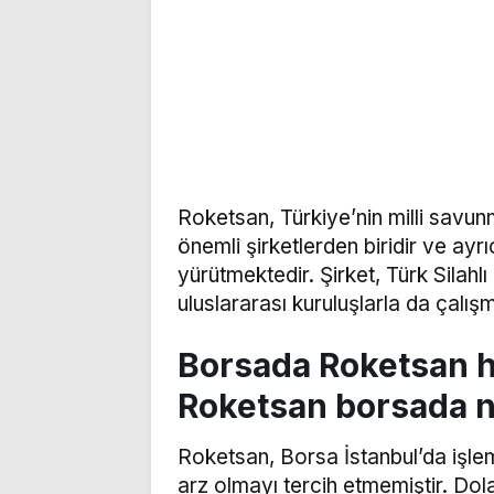
Roketsan, Türkiye’nin milli savu
önemli şirketlerden biridir ve ayr
yürütmektedir. Şirket, Türk Silahl
uluslararası kuruluşlarla da çalış
Borsada Roketsan h
Roketsan borsada 
Roketsan, Borsa İstanbul’da işle
arz olmayı tercih etmemiştir. Dolay