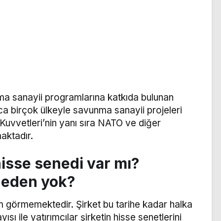
nma sanayii programlarına katkıda bulunan
ıca birçok ülkeyle savunma sanayii projeleri
ı Kuvvetleri’nin yanı sıra NATO ve diğer
maktadır.
isse senedi var mı?
neden yok?
m görmemektedir. Şirket bu tarihe kadar halka
ısı ile yatırımcılar şirketin hisse senetlerini