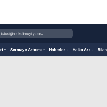
ri
Sermaye Artırımı
Haberler
Halka Arz
Bila