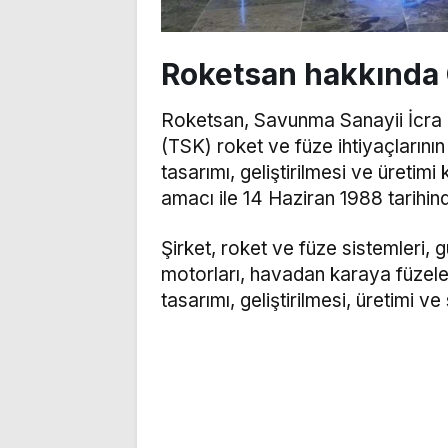
Roketsan hakkında 
Roketsan, Savunma Sanayii İcra Ko
(TSK) roket ve füze ihtiyaçlarını
tasarımı, geliştirilmesi ve üretim
amacı ile 14 Haziran 1988 tarihin
Şirket, roket ve füze sistemleri, 
motorları, havadan karaya füzeler
tasarımı, geliştirilmesi, üretimi v