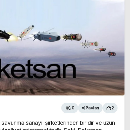
0
Paylaş
2
savunma sanayii şirketlerinden biridir ve uzun