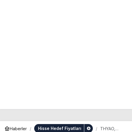
Hisse Hedef Fiyatları
Haberler
THYAO,