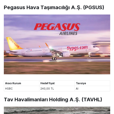
Pegasus Hava Taşımacılığı A.Ş. (PGSUS)
Aracı Kurum
Hedef fiyat
Tavsiye
HSBC
240,00 TL
Al
Tav Havalimanları Holding A.Ş. (TAVHL)