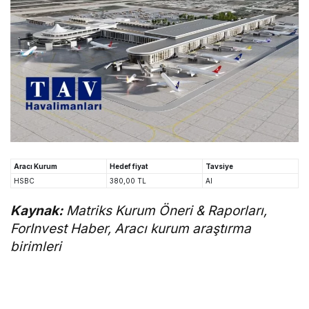
Aracı Kurum
Hedef fiyat
Tavsiye
HSBC
380,00 TL
Al
Kaynak:
Matriks Kurum Öneri & Raporları,
ForInvest Haber, Aracı kurum araştırma
birimleri