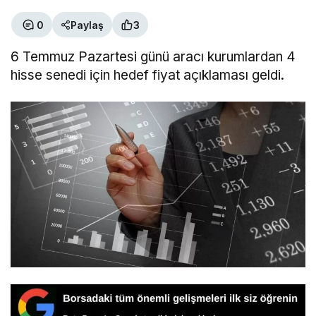
0
Paylaş
3
6 Temmuz Pazartesi günü aracı kurumlardan 4
hisse senedi için hedef fiyat açıklaması geldi.