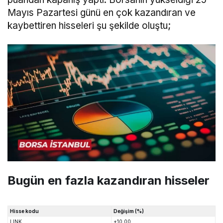
Mayıs Pazartesi günü en çok kazandıran ve
kaybettiren hisseleri şu şekilde oluştu;
Bugün en fazla kazandıran hisseler
Hisse kodu
Değişim (%)
LINK
+10,00