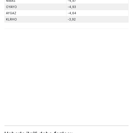
NIBAS
-4,97
OYAYO
-4,93
AYGAZ
-4,64
KLRHO
-3,92