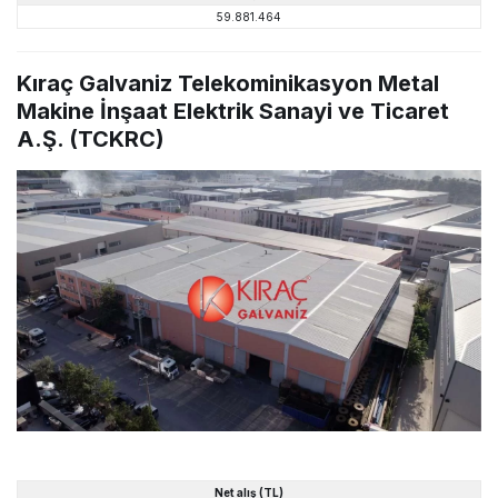
59.881.464
Kıraç Galvaniz Telekominikasyon Metal
Makine İnşaat Elektrik Sanayi ve Ticaret
A.Ş. (TCKRC)
Net alış (TL)