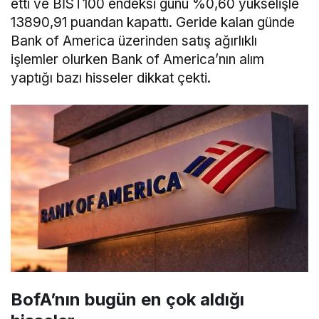
etti ve BİST100 endeksi günü %0,60 yükselişle
13890,91 puandan kapattı. Geride kalan günde
Bank of America üzerinden satış ağırlıklı
işlemler olurken Bank of America’nın alım
yaptığı bazı hisseler dikkat çekti.
BofA’nın bugün en çok aldığı