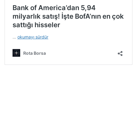
Rota Borsa WhatsApp kanalına katılın!
Rota Borsa Telegram kanalına katılın!
Rota Borsa Twitter hesabını takip edin!