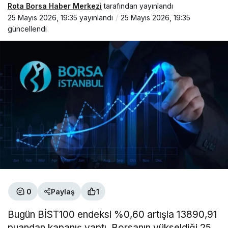
Rota Borsa Haber Merkezi
tarafından yayınlandı
25 Mayıs 2026, 19:35
yayınlandı
25 Mayıs 2026, 19:35
güncellendi
0
Paylaş
1
Bugün BİST100 endeksi %0,60 artışla 13890,91
puandan kapanış yaptı. Borsanın yükseldiği 25