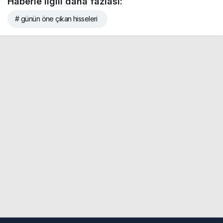
Haberle ilgili daha fazlası:
# günün öne çıkan hisseleri