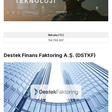
Net alış (TL)
134.769.057
Destek Finans Faktoring A.Ş. (DSTKF)