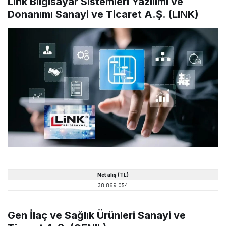
Link Bilgisayar Sistemleri Yazılımı ve
Donanımı Sanayi ve Ticaret A.Ş. (LINK)
Net alış (TL)
38.869.054
Gen İlaç ve Sağlık Ürünleri Sanayi ve