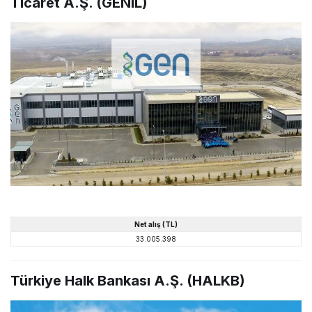
Ticaret A.Ş. (GENIL)
Net alış (TL)
33.005.398
Türkiye Halk Bankası A.Ş. (HALKB)