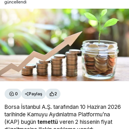
güncellendi
0
Paylaş
2
Borsa İstanbul A.Ş. tarafından 10 Haziran 2026
tarihinde Kamuyu Aydınlatma Platformu’na
(KAP) bugün
temettü
veren 2 hissenin fiyat