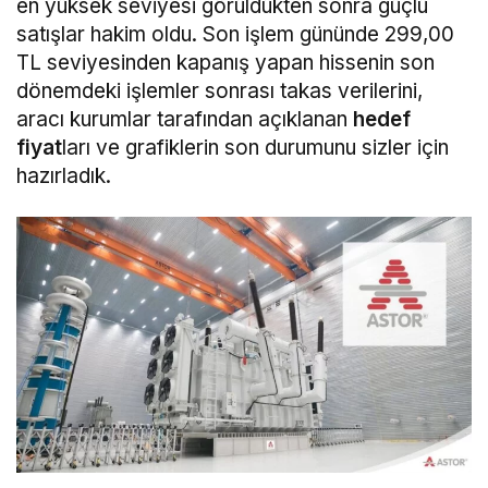
en yüksek seviyesi görüldükten sonra güçlü
satışlar hakim oldu. Son işlem gününde 299,00
TL seviyesinden kapanış yapan hissenin son
dönemdeki işlemler sonrası takas verilerini,
aracı kurumlar tarafından açıklanan
hedef
fiyat
ları ve grafiklerin son durumunu sizler için
hazırladık.