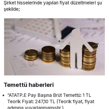
Şirket hisselerinde yapılan fiyat düzeltmeleri şu
şekilde;
Temettü haberleri
“ATATP.E Pay Başına Brüt Temettü: 1 TL
Teorik Fiyat: 247,10 TL (Teorik fiyat, fiyat
adımına yuvarlanmamıştır.)