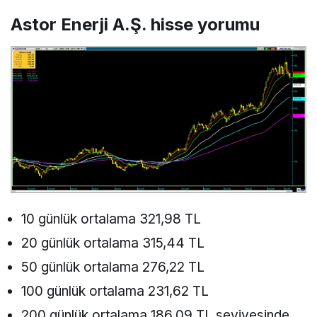
Astor Enerji A.Ş. hisse yorumu
10 günlük ortalama 321,98 TL
20 günlük ortalama 315,44 TL
50 günlük ortalama 276,22 TL
100 günlük ortalama 231,62 TL
200 günlük ortalama 186,09 TL seviyesinde