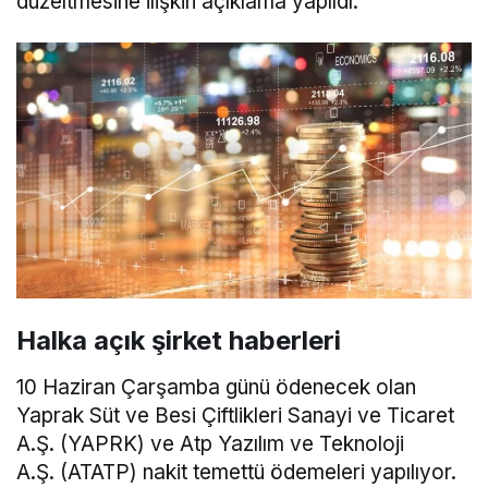
düzeltmesine ilişkin açıklama yapıldı.
Halka açık şirket haberleri
10 Haziran Çarşamba günü ödenecek olan
Yaprak Süt ve Besi Çiftlikleri Sanayi ve Ticaret
A.Ş. (YAPRK) ve Atp Yazılım ve Teknoloji
A.Ş. (ATATP) nakit temettü ödemeleri yapılıyor.