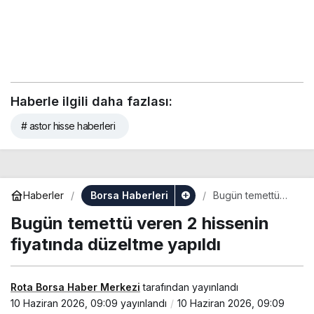
Haberle ilgili daha fazlası:
# astor hisse haberleri
Borsa Haberleri
Haberler
Bugün temettü
veren 2 hissenin
Bugün temettü veren 2 hissenin
fiyatında
düzeltme yapıldı
fiyatında düzeltme yapıldı
Rota Borsa Haber Merkezi
tarafından yayınlandı
10 Haziran 2026, 09:09
yayınlandı
10 Haziran 2026, 09:09