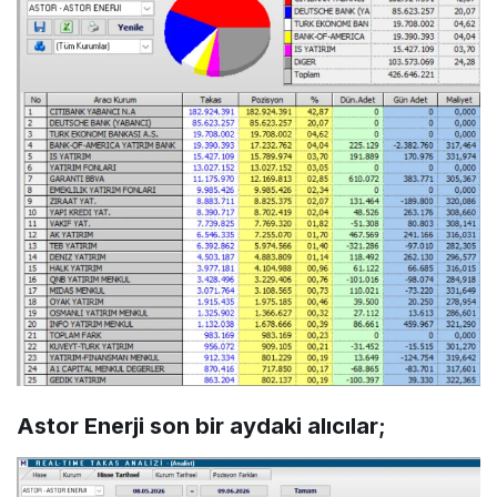
Astor Enerji son bir aydaki alıcılar;