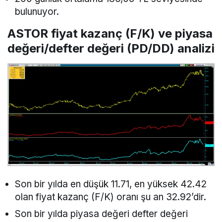
bulunuyor.
ASTOR fiyat kazanç (F/K) ve piyasa
değeri/defter değeri (PD/DD) analizi
Son bir yılda en düşük 11.71, en yüksek 42.42
olan fiyat kazanç (F/K) oranı şu an 32.92’dir.
Son bir yılda piyasa değeri defter değeri