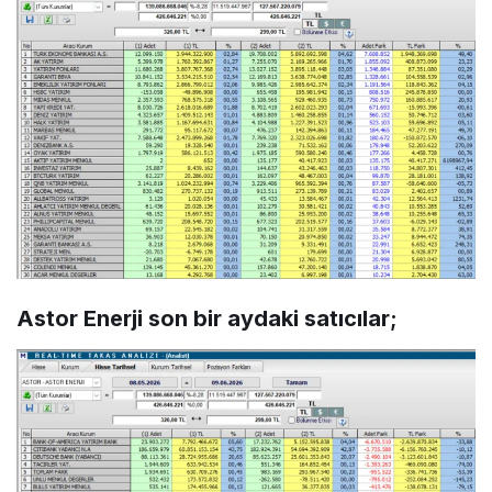
Astor Enerji son bir aydaki satıcılar;