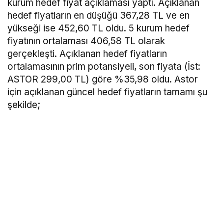
kurum hedef fiyat açıklaması yaptı. Açıklanan
hedef fiyatların en düşüğü 367,28 TL ve en
yükseği ise 452,60 TL oldu. 5 kurum hedef
fiyatının ortalaması 406,58 TL olarak
gerçekleşti. Açıklanan hedef fiyatların
ortalamasının prim potansiyeli, son fiyata (İst:
ASTOR 299,00 TL) göre %35,98 oldu. Astor
için açıklanan güncel hedef fiyatların tamamı şu
şekilde;