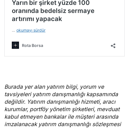
Rota Borsa WhatsApp kanalına katılın!
Rota Borsa Telegram kanalına katılın!
Rota Borsa Twitter hesabını takip edin!
Burada yer alan yatırım bilgi, yorum ve
tavsiyeleri yatırım danışmanlığı kapsamında
değildir. Yatırım danışmanlığı hizmeti, aracı
kurumlar, portföy yönetim şirketleri, mevduat
kabul etmeyen bankalar ile müşteri arasında
imzalanacak yatırım danışmanlığı sözleşmesi