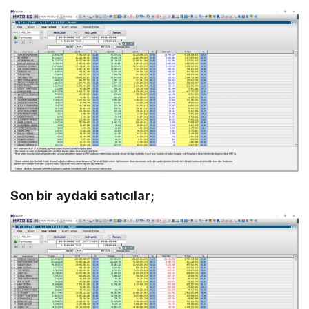
Son bir aydaki satıcılar;