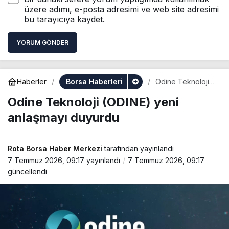
üzere adımı, e-posta adresimi ve web site adresimi
bu tarayıcıya kaydet.
YORUM GÖNDER
Borsa Haberleri
Haberler
Odine Teknoloji
(ODINE) yeni
Odine Teknoloji (ODINE) yeni
anlaşmayı
duyurdu
anlaşmayı duyurdu
Rota Borsa Haber Merkezi
tarafından yayınlandı
7 Temmuz 2026, 09:17
yayınlandı
7 Temmuz 2026, 09:17
güncellendi