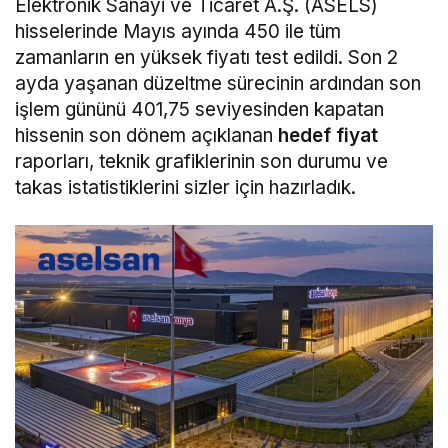
Elektronik Sanayi ve Ticaret A.Ş. (ASELS)
hisselerinde Mayıs ayında 450 ile tüm
zamanların en yüksek fiyatı test edildi. Son 2
ayda yaşanan düzeltme sürecinin ardından son
işlem gününü 401,75 seviyesinden kapatan
hissenin son dönem açıklanan
hedef fiyat
raporları, teknik grafiklerinin son durumu ve
takas istatistiklerini sizler için hazırladık.