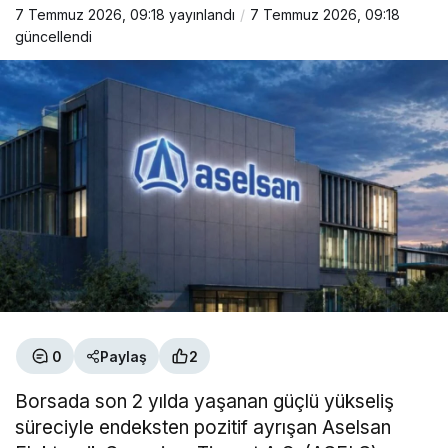
7 Temmuz 2026, 09:18
yayınlandı
7 Temmuz 2026, 09:18
güncellendi
0
Paylaş
2
Borsada son 2 yılda yaşanan güçlü yükseliş
süreciyle endeksten pozitif ayrışan Aselsan