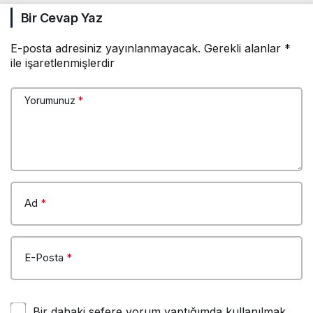
Bir Cevap Yaz
E-posta adresiniz yayınlanmayacak.
Gerekli alanlar
*
ile işaretlenmişlerdir
Yorumunuz
*
Ad
*
E-Posta
*
Bir dahaki sefere yorum yaptığımda kullanılmak