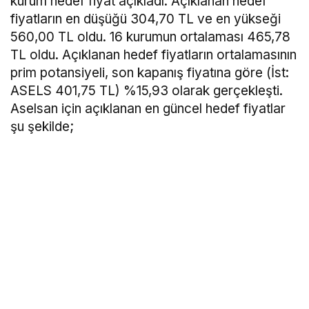
kurum hedef fiyat açıkladı. Açıklanan hedef
fiyatların en düşüğü 304,70 TL ve en yükseği
560,00 TL oldu. 16 kurumun ortalaması 465,78
TL oldu. Açıklanan hedef fiyatların ortalamasının
prim potansiyeli, son kapanış fiyatına göre (İst:
ASELS 401,75 TL) %15,93 olarak gerçekleşti.
Aselsan için açıklanan en güncel hedef fiyatlar
şu şekilde;