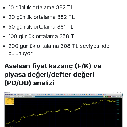
10 günlük ortalama 382 TL
20 günlük ortalama 382 TL
50 günlük ortalama 381 TL
100 günlük ortalama 358 TL
200 günlük ortalama 308 TL seviyesinde
bulunuyor.
Aselsan fiyat kazanç (F/K) ve
piyasa değeri/defter değeri
(PD/DD) analizi