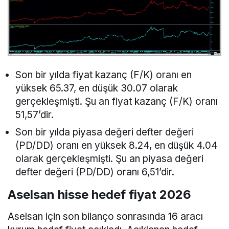
Son bir yılda fiyat kazanç (F/K) oranı en
yüksek 65.37, en düşük 30.07 olarak
gerçekleşmişti. Şu an fiyat kazanç (F/K) oranı
51,57’dir.
Son bir yılda piyasa değeri defter değeri
(PD/DD) oranı en yüksek 8.24, en düşük 4.04
olarak gerçekleşmişti. Şu an piyasa değeri
defter değeri (PD/DD) oranı 6,51’dir.
Aselsan hisse hedef fiyat 2026
Aselsan için son bilanço sonrasında 16 aracı